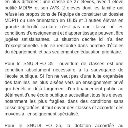
en plus difficiles : une classe de 27 élèves, avec 1 élève
notifié MDPH et son AVS, 2 élèves dont les famille ont
refusé les propositions de l'équipe de constituer un dossier
MDPH ou une orientation en ULIS et 3 autres élèves en
grande difficulté scolaire n'est pas une classe où les
conditions d'enseignement et d'apprentissage peuvent être
jugées satisfaisantes. La situation décrite ici n'a rien
d'exceptionnelle. Elle se rencontre dans nombre d'écoles
du département, et pas seulement en éducation prioritaire.
Pour le SNUDI-FO 35, l'ouverture de classes est une
condition absolument nécessaire à la sauvegarde de
l'école publique. Si l'on ne veut pas d'une fuite organisée
des familles les plus aisées vers un enseignement privé
qui bénéficie déjà largement d'un financement public au
détriment d'une école publique accueillant tous les élèves,
notamment les plus fragiles, dans des conditions sans
cesse dégradées, il faut ouvrir des classes et accorder des
moyens à l'enseignement spécialisé.
Pour le SNUDI FO 35, la dotation accordée au