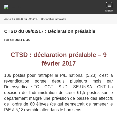
MENU
Accueil
» CTSD du 09/02/17 : Déclaration préalable
CTSD du 09/02/17 : Déclaration préalable
Par
SNUDI-FO 35
CTSD : déclaration préalable – 9
février 2017
136 postes pour rattraper le P/E national (5,23), c'est la
revendication portée depuis plusieurs mois par
l'intersyndicale FO – CGT – SUD – SE-UNSA – CNT.
La
décision de l'administration de créer 61,5 postes sur le
département malgré
une prévision de
baisse des effectifs
de
l'ordre de 80 élèves (ce qui permettrait de ramener le
P/E à 5,18) semble aller dans le bon sens.