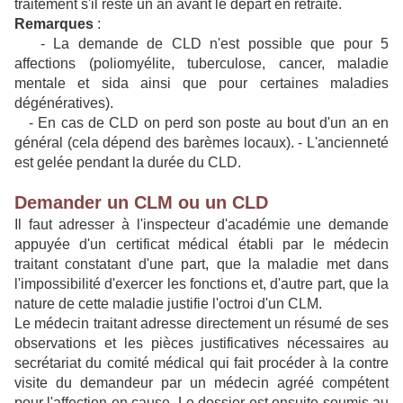
traitement s'il reste un an avant le départ en retraite.
Remarques
:
- La demande de CLD n'est possible que pour 5
affections (poliomyélite, tuberculose, cancer, maladie
mentale et sida ainsi que pour certaines maladies
dégénératives).
- En cas de CLD on perd son poste au bout d'un an en
général (cela dépend des barèmes locaux). - L'ancienneté
est gelée pendant la durée du CLD.
Demander un CLM ou un CLD
Il faut adresser à l'inspecteur d'académie une demande
appuyée d'un certificat médical établi par le médecin
traitant constatant d'une part, que la maladie met dans
l'impossibilité d'exercer les fonctions et, d'autre part, que la
nature de cette maladie justifie l'octroi d'un CLM.
Le médecin traitant adresse directement un résumé de ses
observations et les pièces justificatives nécessaires au
secrétariat du comité médical qui fait procéder à la contre
visite du demandeur par un médecin agréé compétent
pour l'affection en cause. Le dossier est ensuite soumis au