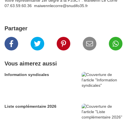
Votre représentante 1er degré à la F3SCT : Maïwenn Le Corre
07.63.59.60.36 maiwennlecorre@snudifo35.fr
Partager
Vous aimerez aussi
Information syndicales
Liste complémentaire 2026