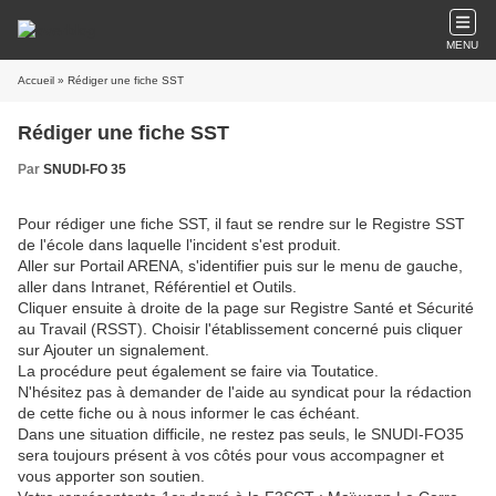
MENU
Accueil
» Rédiger une fiche SST
Rédiger une fiche SST
Par
SNUDI-FO 35
Pour rédiger une fiche SST, il faut se rendre sur le Registre SST
de l'école dans laquelle l'incident s'est produit.
Aller sur Portail ARENA, s'identifier puis sur le menu de gauche,
aller dans Intranet, Référentiel et Outils.
Cliquer ensuite à droite de la page sur Registre Santé et Sécurité
au Travail (RSST). Choisir l'établissement concerné puis cliquer
sur Ajouter un signalement.
La procédure peut également se faire via Toutatice.
N'hésitez pas à demander de l'aide au syndicat pour la rédaction
de cette fiche ou à nous informer le cas échéant.
Dans une situation difficile, ne restez pas seuls, le SNUDI-FO35
sera toujours présent à vos côtés pour vous accompagner et
vous apporter son soutien.