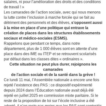
salaires, ni pour l’amélioration des droits et des conditions
de travail ! »
Les camarades de l’action sociale, avec qui nous menons
la lutte contre l’inclusion à marche forcée qui se fait au
détriment des personnels et des élèves,
s’opposent aussi
à la mise en place d’une politique qui entrave la
création de places dans les structures établissements
sociaux et médico-sociales (ESMS).
Rappelons que pendant ce temps, dans notre
département, plus de 1 000 élèves sont en attente d’une
place dans des IME ou ITEP et se retrouvent scolarisés
par défaut dans les classes dites « ordinaires ».
Cette situation ne peut plus durer, rejoignons les
camarades
de l’action sociale et de la santé dans la grève !
Ce lundi 11 mai, l’Assemblée nationale a encore une fois
rejeté l’existence des PAS : ce dispositif expérimenté
depuis 2024 dans l’Éducation nationale avait déjà été
rejeté en juillet 2025 en commission mixte paritaire. Si le
reste de la proposition de loi sur l’école inclusive a été
adopté, il n’en reste pas moins que les PAS sont contestés