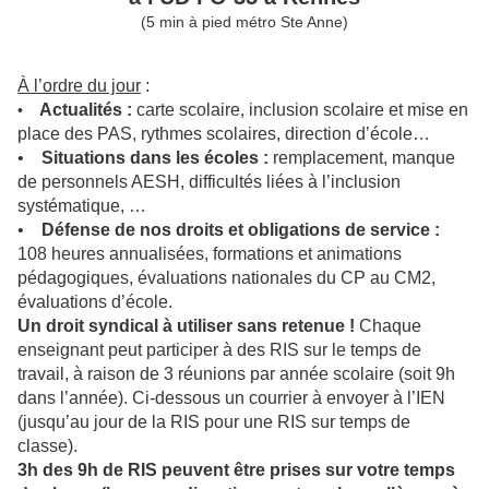
(5 min à pied métro Ste Anne)
À l’ordre du jour
:
Actualités :
carte scolaire, inclusion scolaire et mise en
•
place des PAS, rythmes scolaires, direction d’école…
•
Situations dans les écoles
:
remplacement, manque
de personnels AESH, difficultés liées à l’inclusion
systématique, …
•
Défense de nos droits et obligations de service
:
108 heures annualisées, formations et animations
pédagogiques, évaluations nationales du CP au CM2,
évaluations d’école.
Un droit syndical à utiliser sans retenue !
Chaque
enseignant peut participer à des RIS sur le temps de
travail, à raison de 3 réunions par année scolaire (soit 9h
dans l’année). Ci-dessous un courrier à envoyer à l’IEN
(jusqu’au jour de la RIS pour une RIS sur temps de
classe).
3h des 9h de RIS peuvent être prises sur votre temps