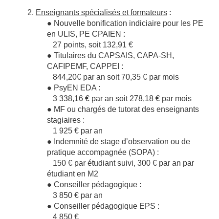
2.
Enseignants spécialisés et formateurs
:
● Nouvelle bonification indiciaire pour les PE
en ULIS, PE CPAIEN :
27 points, soit 132,91 €
● Titulaires du CAPSAIS, CAPA-SH,
CAFIPEMF, CAPPEI :
844,20€ par an soit 70,35 € par mois
● PsyEN EDA :
3 338,16 € par an soit 278,18 € par mois
● MF ou chargés de tutorat des enseignants
stagiaires :
1 925 € par an
● Indemnité de stage d’observation ou de
pratique accompagnée (SOPA) :
150 € par étudiant suivi, 300 € par an par
étudiant en M2
● Conseiller pédagogique :
3 850 € par an
● Conseiller pédagogique EPS :
4 850 €