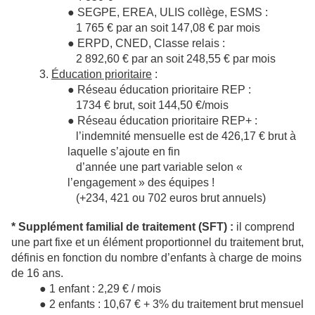
● SEGPE, EREA, ULIS collège, ESMS :
1 765 € par an soit 147,08 € par mois
● ERPD, CNED, Classe relais :
2 892,60 € par an soit 248,55 € par mois
3.
Éducation prioritaire
:
● Réseau éducation prioritaire REP :
1734 € brut, soit 144,50 €/mois
● Réseau éducation prioritaire REP+ :
l’indemnité mensuelle est de 426,17 € brut à
laquelle s’ajoute en fin
d’année une part variable selon «
l’engagement » des équipes !
(+234, 421 ou 702 euros brut annuels)
* Supplément familial de traitement (SFT) :
il comprend
une part fixe et un élément proportionnel du traitement brut,
définis en fonction du nombre d’enfants à charge de moins
de 16 ans.
● 1 enfant : 2,29 € / mois
● 2 enfants : 10,67 € + 3% du traitement brut mensuel