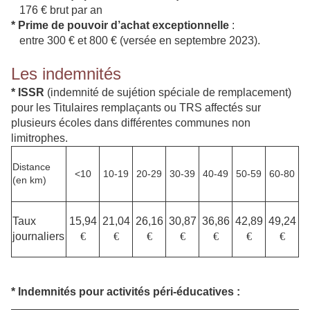
176 € brut par an
*
Prime de pouvoir d’achat exceptionnelle
:
entre 300 € et 800 € (versée en septembre 2023).
Les indemnités
*
ISSR
(indemnité de sujétion spéciale de remplacement)
pour les Titulaires remplaçants ou TRS affectés sur
plusieurs écoles dans différentes communes non
limitrophes.
Distance
<10
10-19
20-29
30-39
40-49
50-59
60-80
(en km)
Taux
15,94
21,04
26,16
30,87
36,86
42,89
49,24
journaliers
€
€
€
€
€
€
€
*
Indemnités pour activités péri-éducatives :