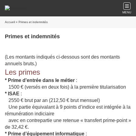
MENU
Accueil
» Primes et indemnités
Primes et indemnités
(Les montants indiqués ci-dessous sont des montants
annuels bruts.)
Les primes
*
Prime d'entrée dans le métier
:
1500 € (versés en deux fois) à la première titularisation
*
ISAE
:
2550 € brut par an (212,50 € brut mensuel)
Une partie équivalant à 9 points d’indice est intégrée à la
rémunération indiciaire
avec en contrepartie une retenue « transfert prime-point »
de 32,42 €.
*
Prime d’équipement informatique
: