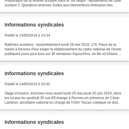
Préparation de la rentrée scolaire dans le 1er degré - Ajustements de carte
scolaire 2. Questions diverses Suites aux interventions liminaires des
représentants des personnels, le DASEN a...
Informations syndicales
Publié le 23/05/2018 à 14:34
Rythmes scolaires : rassemblement lundi 28 mai 2018, 17h, Place de la
mairie à Rennes Pour exiger le rétablissement du cadre national de l'école
publique4 jours pour tous sur 36 semaines Aujourd'hui, en Ille-et-Vilaine,
comme dans la plupart des autres...
Informations syndicales
Publié le 14/05/2019 à 15:42
Stage inclusion, inscrivez-vous avant lundi 20 mai jeudi 20 juin 2019, dans
les locaux du syndicat 35 rue d'Echange à Rennes en présence de César
Landron, secrétaire national en charge de l'ASH "Aucun collègue ne doit
souffrir au nom de l'inclusion" L'approche...
Informations syndicales