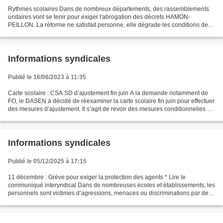
Rythmes scolaires Dans de nombreux départements, des rassemblements
unitaires vont se tenir pour exiger l'abrogation des décrets HAMON-
PEILLON. La réforme ne satisfait personne, elle dégrade les conditions de
travail de tous les personnels, entraîne désorganisation...
Informations syndicales
Publié le 16/06/2023 à 11:35
Carte scolaire : CSA SD d’ajustement fin juin A la demande notamment de
FO, le DASEN a décidé de réexaminer la carte scolaire fin juin pour effectuer
des mesures d’ajustement. Il s’agit de revoir des mesures conditionnelles ou
des situations d’école ayant...
Informations syndicales
Publié le 05/12/2025 à 17:15
11 décembre : Grève pour exiger la protection des agents * Lire le
communiqué interyndical Dans de nombreuses écoles et établissements, les
personnels sont victimes d’agressions, menaces ou discriminations par des
parents ou des élèves. Les réponses apportées...