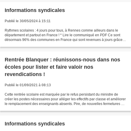
Informations syndicales
Publié le 30/05/2024 à 15:11
Rythmes scolaires : 4 jours pour tous, à Rennes comme ailleurs dans le
département et partout en France ! * Lire le communiqué en PDF Ce sont
désormais 96% des communes en France qui sont revenues à jours grâce
notamment à la mobilisation organisée par...
Rentrée Blanquer : réunissons-nous dans nos
écoles pour lister et faire valoir nos
revendications !
Publié le 01/09/2021 à 08:13
Cette rentrée scolaire est marquée par le refus persistant du ministre de
créer les postes nécessaires pour alléger les effectifs par classe et améliorer
le remplacement des enseignants absents. Pire, de nouvelles fermetures de
classes sont prévues lors...
Informations syndicales