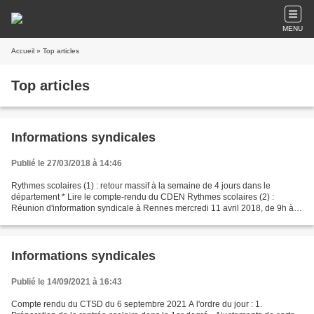
MENU
Accueil
» Top articles
Top articles
Informations syndicales
Publié le 27/03/2018 à 14:46
Rythmes scolaires (1) : retour massif à la semaine de 4 jours dans le
département * Lire le compte-rendu du CDEN Rythmes scolaires (2) :
Réunion d'information syndicale à Rennes mercredi 11 avril 2018, de 9h à
12h* dans les locaux de FO, 35 rue d'Echange...
Informations syndicales
Publié le 14/09/2021 à 16:43
Compte rendu du CTSD du 6 septembre 2021 A l'ordre du jour : 1.