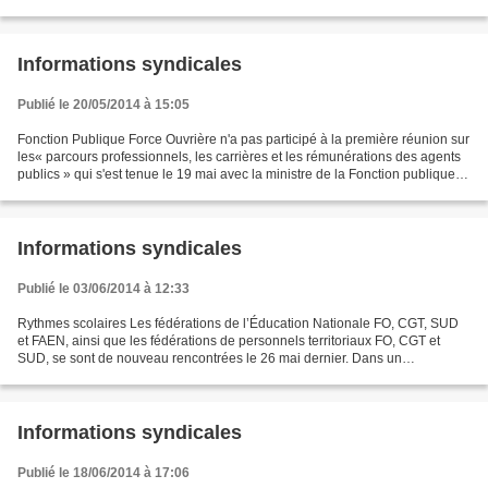
communication. Il a fait...
Informations syndicales
Publié le 20/05/2014 à 15:05
Fonction Publique Force Ouvrière n'a pas participé à la première réunion sur
les« parcours professionnels, les carrières et les rémunérations des agents
publics » qui s'est tenue le 19 mai avec la ministre de la Fonction publique
Marylise Lebranchu. Pour...
Informations syndicales
Publié le 03/06/2014 à 12:33
Rythmes scolaires Les fédérations de l’Éducation Nationale FO, CGT, SUD
et FAEN, ainsi que les fédérations de personnels territoriaux FO, CGT et
SUD, se sont de nouveau rencontrées le 26 mai dernier. Dans un
communiqué commun, elles rappellent leur exigence...
Informations syndicales
Publié le 18/06/2014 à 17:06