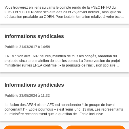
Vous trouverez en liens suivants le compte rendu de la FNEC FP FO du
CTSD et du CDEN carte scolaire des 23 et 26 janvier dernier , ainsi que sa
déclaration préalable au CDEN. Pour toute information relative à votre école
(mesure de carte, ou absence de...
Informations syndicales
Publié le 21/03/2017 à 14:59
EREA : Non aux 1607 heures, maintien de tous les congés, abandon du
projet de circulaire, maintien de tous les postes La 2ème version du projet
ministériel sur les EREA confirme : ● la poursuite de l’inclusion scolaire
généralisée contre les postes et...
Informations syndicales
Publié le 23/05/2024 à 11:32
La fusion des AESH et des AED est abandonnée ! Un groupe de travail
concernant l’ « Ecole pour tous » s’est réuni lundi 13 mai. Les représentants
du ministère reconnaissent que la question de l’Ecole inclusive
systématique est sensible : « On ne cherche...