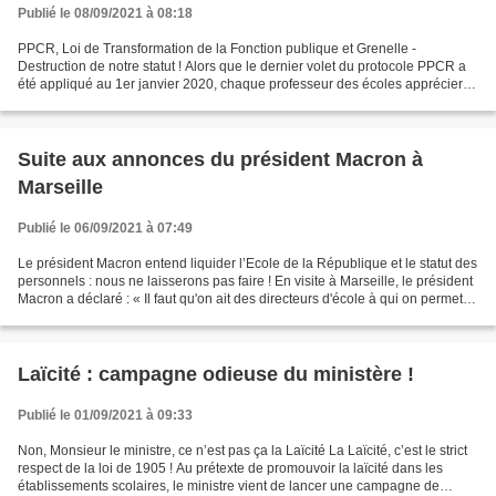
Publié le 08/09/2021 à 08:18
PPCR, Loi de Transformation de la Fonction publique et Grenelle -
Destruction de notre statut ! Alors que le dernier volet du protocole PPCR a
été appliqué au 1er janvier 2020, chaque professeur des écoles appréciera
ce qu’il a gagné pendant ces 5 années...
Suite aux annonces du président Macron à
Marseille
Publié le 06/09/2021 à 07:49
Le président Macron entend liquider l’Ecole de la République et le statut des
personnels : nous ne laisserons pas faire ! En visite à Marseille, le président
Macron a déclaré : « Il faut qu'on ait des directeurs d'école à qui on permet
d'avoir un peu...
Laïcité : campagne odieuse du ministère !
Publié le 01/09/2021 à 09:33
Non, Monsieur le ministre, ce n’est pas ça la Laïcité La Laïcité, c’est le strict
respect de la loi de 1905 ! Au prétexte de promouvoir la laïcité dans les
établissements scolaires, le ministre vient de lancer une campagne de