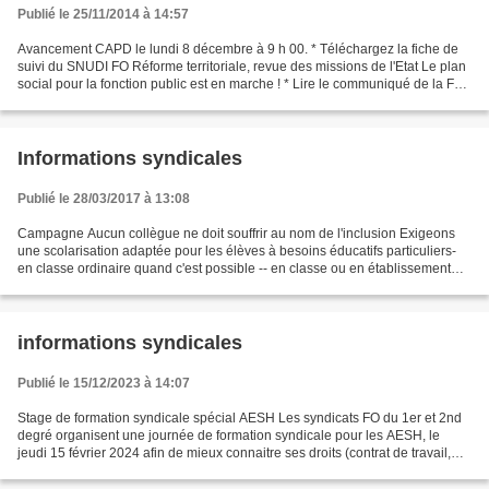
Publié le 25/11/2014 à 14:57
Avancement CAPD le lundi 8 décembre à 9 h 00. * Téléchargez la fiche de
suivi du SNUDI FO Réforme territoriale, revue des missions de l'Etat Le plan
social pour la fonction public est en marche ! * Lire le communiqué de la FGF
(Fédération Générale des...
Informations syndicales
Publié le 28/03/2017 à 13:08
Campagne Aucun collègue ne doit souffrir au nom de l'inclusion Exigeons
une scolarisation adaptée pour les élèves à besoins éducatifs particuliers-
en classe ordinaire quand c'est possible -- en classe ou en établissement
spécialisé quand c'est nécessaire...
informations syndicales
Publié le 15/12/2023 à 14:07
Stage de formation syndicale spécial AESH Les syndicats FO du 1er et 2nd
degré organisent une journée de formation syndicale pour les AESH, le
jeudi 15 février 2024 afin de mieux connaitre ses droits (contrat de travail,
fiche de paie, frais de déplacement,...