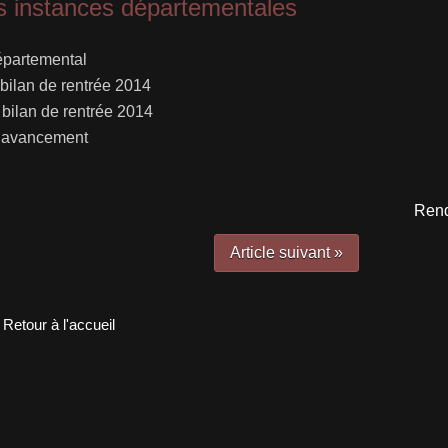
 instances départementales
partemental
ilan de rentrée 2014
bilan de rentrée 2014
 avancement
Rend
Article suivant »
Retour à l'accueil