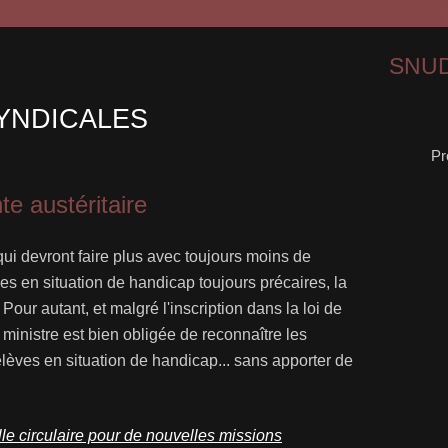
SNUD
YNDICALES
Pr
e austéritaire
 devront faire plus avec toujours moins de
 en situation de handicap toujours précaires, la
 Pour autant, et malgré l'inscription dans la loi de
a ministre est bien obligée de reconnaître les
 élèves en situation de handicap... sans apporter de
lle circulaire pour de nouvelles missions