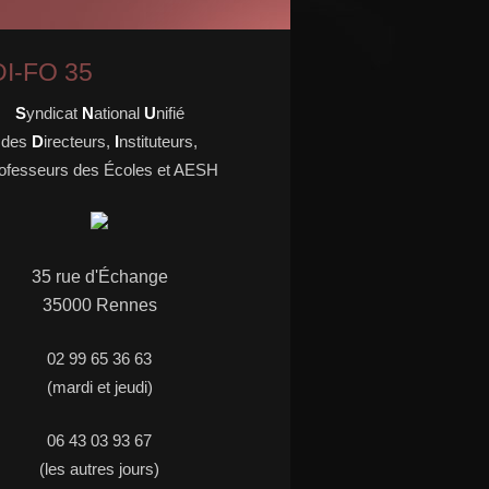
I-FO 35
S
yndicat
N
ational
U
nifié
des
D
irecteurs,
I
nstituteurs,
ofesseurs des Écoles et AESH
35 rue d'
É
change
35000 Rennes
02 99 65 36 63
(mardi et jeudi)
06 43 03 93 67
(les autres jours)