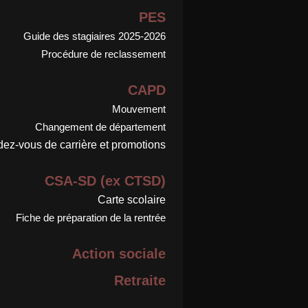
PES
Guide des stagiaires 2025-2026
Procédure de reclassement
CAPD
Mouvement
Changement de département
ez-vous de carrière et promotions
CSA-SD (ex CTSD)
Carte scolaire
Fiche de préparation de la rentrée
Action sociale
Retraite