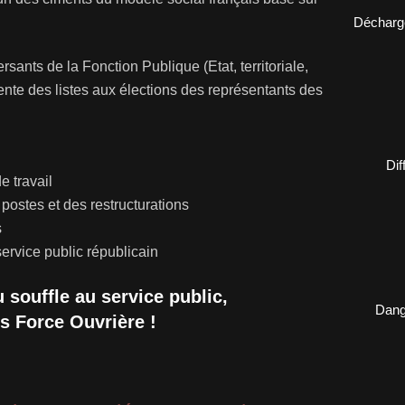
Décharge
rsants de la Fonction Publique (Etat, territoriale,
ente des listes aux élections des représentants des
Dif
e travail
 postes et des restructurations
s
ervice public républicain
souffle au service public,
Dange
s Force Ouvrière !