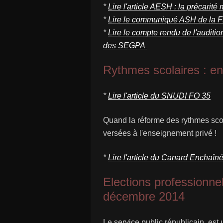
*
Lire l'article AESH : la précarit
*
Lire le communiqué ASH de la
*
Lire le compte rendu de l'audit
des
SEGPA
Rythmes scolaires : en r
*
Lire l'article du SNUDI FO 35
Quand la réforme des rythmes scol
versées à l'enseignement privé !
*
Lire l'article du Canard Enchaî
Elections professionn
décembre 2014
Le service public républicain, est