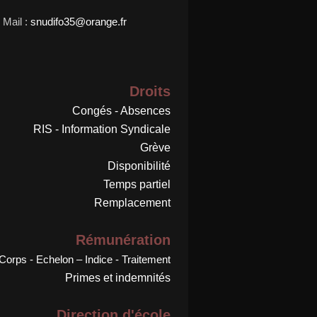
Mail :
snudifo35@orange.fr
Droits
Congés - Absences
RIS - Information Syndicale
Grève
Disponibilité
Temps partiel
Remplacement
Rémunération
Corps - Echelon – Indice - Traitement
Primes et indemnités
Direction d'école