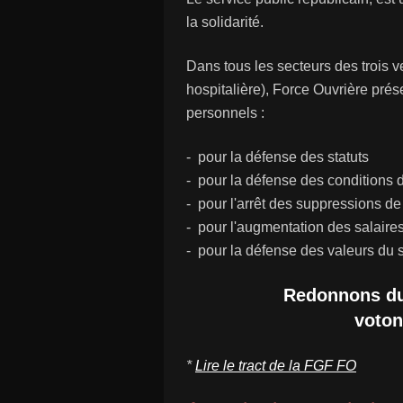
la solidarité.
Dans tous les secteurs des trois ve
hospitalière), Force Ouvrière prés
personnels :
-
pour la défense des statuts
- pour la défense des conditions d
- pour l'arrêt des suppressions de
- pour l'augmentation des salaire
- pour la défense des valeurs du s
Redonnons du 
voton
*
Lire le tract de la FGF FO