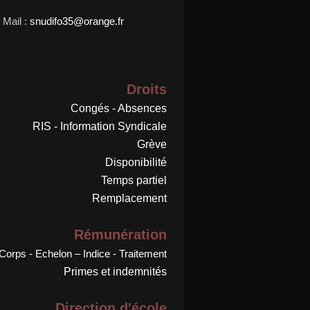
Mail :
snudifo35@orange.fr
Droits
Congés - Absences
RIS - Information Syndicale
Grève
Disponibilité
Temps partiel
Remplacement
Rémunération
Corps - Echelon – Indice - Traitement
Primes et indemnités
Direction d'école