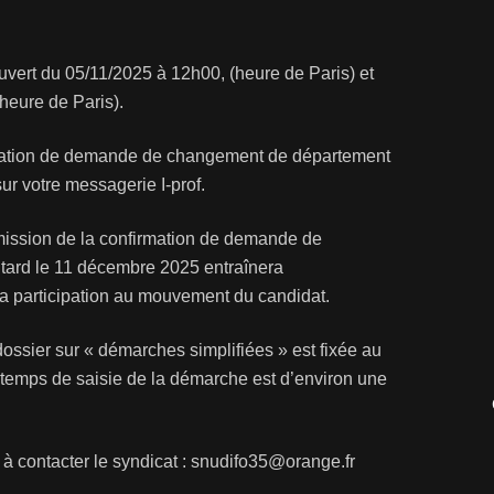
vert du 05/11/2025 à 12h00, (heure de Paris) et
heure de Paris).
irmation de demande de changement de département
ur votre messagerie I-prof.
ission de la confirmation de demande de
s tard le 11 décembre 2025 entraînera
a participation au mouvement du candidat.
 dossier sur « démarches simplifiées » est fixée au
e temps de saisie de la démarche est d’environ une
 à contacter le syndicat : snudifo35@orange.fr