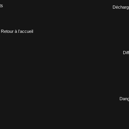
ts
Décharge
Retour à l'accueil
Dif
Dange