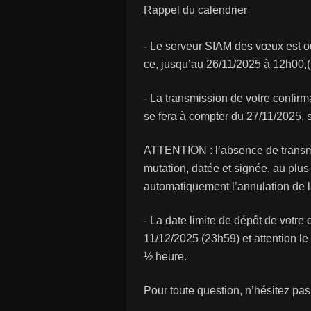
Rappel du calendrier
- Le serveur SIAM des vœux est ou
ce, jusqu’au 26/11/2025 à 12h00,(
- La transmission de votre conf
se fera à compter du 27/11/2025, s
ATTENTION : l’absence de transm
mutation, datée et signée, au plu
automatiquement l’annulation de l
- La date limite de dépôt de votre
11/12/2025 (23h59) et attention l
½ heure.
Pour toute question, n’hésitez pas