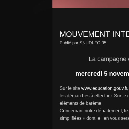
MOUVEMENT INT
Publié par SNUDI-FO 35
La campagne d
mercredi 5 novem
Sur le site
www.education.gouv.fr
les démarches à effectuer. Sur le
éléments de barème.
Concernant notre département, le 
simplifiées » dont le lien vous se