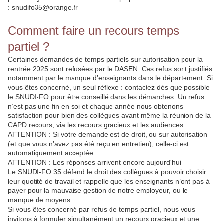
: snudifo35@orange.fr
Comment faire un recours temps
partiel ?
Certaines demandes de temps partiels sur autorisation pour la
rentrée 2025 sont refusées par le DASEN. Ces refus sont justifiés
notamment par le manque d’enseignants dans le département. Si
vous êtes concerné, un seul réflexe : contactez dès que possible
le SNUDI-FO pour être conseillé dans les démarches. Un refus
n’est pas une fin en soi et chaque année nous obtenons
satisfaction pour bien des collègues avant même la réunion de la
CAPD recours, via les recours gracieux et les audiences.
ATTENTION : Si votre demande est de droit, ou sur autorisation
(et que vous n’avez pas été reçu en entretien), celle-ci est
automatiquement acceptée.
ATTENTION : Les réponses arrivent encore aujourd'hui
Le SNUDI-FO 35 défend le droit des collègues à pouvoir choisir
leur quotité de travail et rappelle que les enseignants n’ont pas à
payer pour la mauvaise gestion de notre employeur, ou le
manque de moyens.
Si vous êtes concerné par refus de temps partiel, nous vous
invitons à formuler simultanément un recours gracieux et une