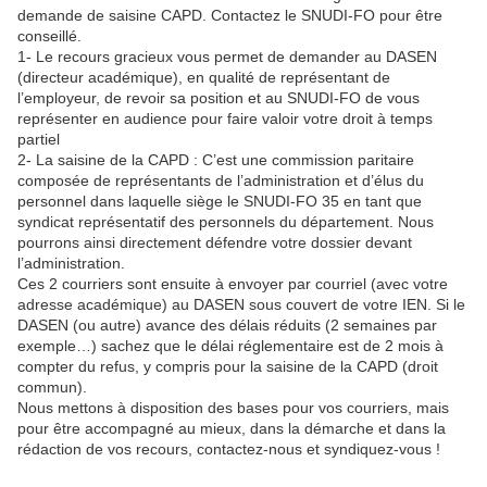
demande de saisine CAPD. Contactez le SNUDI-FO pour être
conseillé.
1- Le recours gracieux vous permet de demander au DASEN
(directeur académique), en qualité de représentant de
l’employeur, de revoir sa position et au SNUDI-FO de vous
représenter en audience pour faire valoir votre droit à temps
partiel
2- La saisine de la CAPD : C’est une commission paritaire
composée de représentants de l’administration et d’élus du
personnel dans laquelle siège le SNUDI-FO 35 en tant que
syndicat représentatif des personnels du département. Nous
pourrons ainsi directement défendre votre dossier devant
l’administration.
Ces 2 courriers sont ensuite à envoyer par courriel (avec votre
adresse académique) au DASEN sous couvert de votre IEN. Si le
DASEN (ou autre) avance des délais réduits (2 semaines par
exemple…) sachez que le délai réglementaire est de 2 mois à
compter du refus, y compris pour la saisine de la CAPD (droit
commun).
Nous mettons à disposition des bases pour vos courriers, mais
pour être accompagné au mieux, dans la démarche et dans la
rédaction de vos recours, contactez-nous et syndiquez-vous !