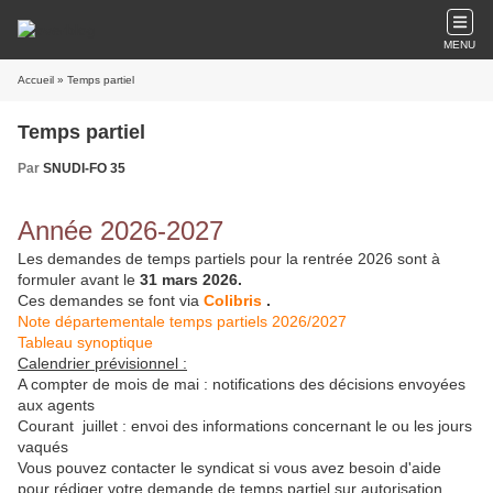
MENU
Accueil
» Temps partiel
Temps partiel
Par
SNUDI-FO 35
Année 2026-2027
Les demandes de temps partiels pour la rentrée 2026 sont à
formuler avant le
31 mars 2026.
Ces demandes se font via
Colibris
.
Note départementale temps partiels 2026/2027
Tableau synoptique
Calendrier prévisionnel :
A compter de mois de mai : notifications des décisions envoyées
aux agents
Courant juillet : envoi des informations concernant le ou les jours
vaqués
Vous pouvez contacter le syndicat si vous avez besoin d'aide
pour rédiger votre demande de temps partiel sur autorisation