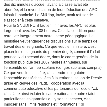
des dix minutes d'accueil avant la classe avait été
abordée, et la revendication de leur déduction des APC
faisait l'unanimité. Le SNUipp, invité, avait refuser de
s'associer à cette initiative.
Pour le SNUDI FO, il faut en finir avec les APC, et plus
largement avec les 108 heures. C'est la condition pour
retrouver intégralement notre liberté pédagogique. Le
ministère veut engager des discussions sur le temps de
travail des enseignants. Ce que veut le ministère, c'est
placer les enseignants du premier degré, comme il l'a fait
pour ceux du second degré, dans le cadre général de la
fonction publique des 1607 heures annuelles, sur
l'ensemble de l'année scolaire (congés scolaires compris).
Ce que veut le ministère, c'est rendre obligatoire
l'ensemble des tâches liées à la territorialisation de l'école
(mise en œuvre des PEdt, " coopération avec la
communauté éducative et les partenaires de l'école "...),
c'est faire ainsi éclater le cadre national de notre statut
particulier et les garanties qui y sont attachées, c'est
imposer sans limite réunions et " formations " (il