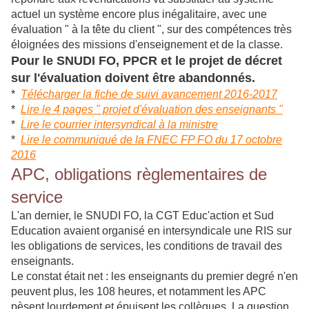
actuel un système encore plus inégalitaire, avec une
évaluation " à la tête du client ", sur des compétences très
éloignées des missions d'enseignement et de la classe.
Pour le SNUDI FO, PPCR et le projet de décret
sur l'évaluation doivent être abandonnés.
*
Télécharger la fiche de suivi avancement 2016-2017
*
Lire le 4 pages " projet d'évaluation des enseignants "
*
Lire le courrier intersyndical à la ministre
*
Lire le communiqué de la FNEC FP FO du 17 octobre
2016
APC, obligations règlementaires de
service
L'an dernier, le SNUDI FO, la CGT Educ'action et Sud
Education avaient organisé en intersyndicale une RIS sur
les obligations de services, les conditions de travail des
enseignants.
Le constat était net : les enseignants du premier degré n'en
peuvent plus, les 108 heures, et notamment les APC
pèsent lourdement et épuisent les collègues. La question