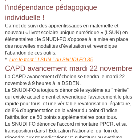
l’indépendance pédagogique
individuelle !
Carnet de suivi des apprentissages en maternelle et
nouveau « livret scolaire unique numérique » (LSUN) en
élémentaires : le SNUDI-FO s'oppose à la mise en place
des nouvelles modalités d’évaluation et revendique
l'abandon de ces outils.
*
Lire le tract " LSUN " du SNUDI FO 35
CAPD avancement mardi 22 novembre
La CAPD avancement d'échelon se tiendra le mardi 22
novembre à 9 heures à la DSDEN.
Le SNUDI-FO a toujours dénoncé le système au "mérite"
qui existe actuellement et revendique l'avancement le plus
rapide pour tous, et une véritable revalorisation, égalitaire,
de 8% d'augmentation de la valeur du point d'indice,
l'attribution de 50 points supplémentaires pour tous.
Le SNUDI FO dénonce l'accord minoritaire PPCR, et sa
transposition dans l’Éducation Nationale, qui loin de
répondre aux revendications va substituer au système