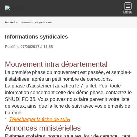
MENU
Accueil
» Informations syndicales
Informations syndicales
Publié le 07/06/2017 à 11:58
Mouvement intra départemental
La première phase du mouvement est passée, et semble-t-
il stabilisée, après un petit nombre de corrections.
La phase d'ajustement aura lieu le 7 juillet. Pour toute
information concernant cette deuxième phase, contactez le
SNUDI FO 35. Vous pouvez nous faire parvenir votre liste
de voeux, ainsi que la fiche de suivi avec vos éléments de
barème.
*
Télécharger la fiche de suivi
Annonces ministérielles
Rythmes scolaires, postes, salaires, jour de carence... tant