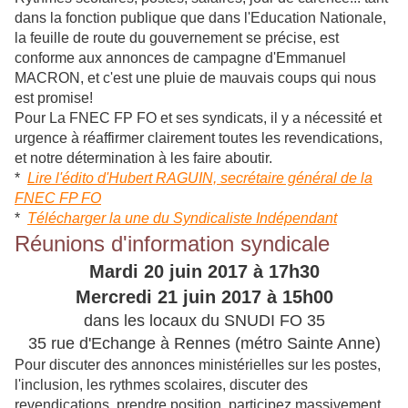
dans la fonction publique que dans l'Education Nationale,
la feuille de route du gouvernement se précise, est
conforme aux annonces de campagne d'Emmanuel
MACRON, et c'est une pluie de mauvais coups qui nous
est promise!
Pour La FNEC FP FO et ses syndicats, il y a nécessité et
urgence à réaffirmer clairement toutes les revendications,
et notre détermination à les faire aboutir.
*
Lire l'édito d'Hubert RAGUIN, secrétaire général de la
FNEC FP FO
*
Télécharger la une du Syndicaliste Indépendant
Réunions d'information syndicale
Mardi 20 juin 2017 à 17h30
Mercredi 21 juin 2017 à 15h00
dans les locaux du SNUDI FO 35
35 rue d'Echange à Rennes (métro Sainte Anne)
Pour discuter des annonces ministérielles sur les postes,
l'inclusion, les rythmes scolaires, discuter des
revendications, prendre position, participez massivement