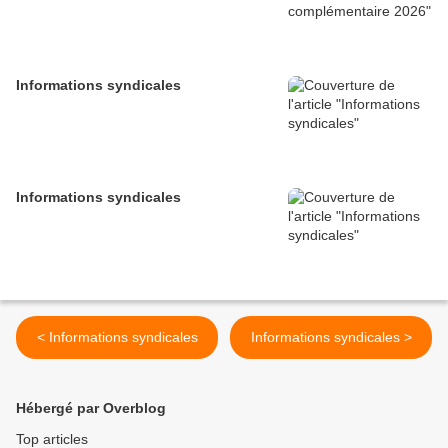
Informations syndicales
Informations syndicales
< Informations syndicales
Informations syndicales >
Hébergé par Overblog
Top articles