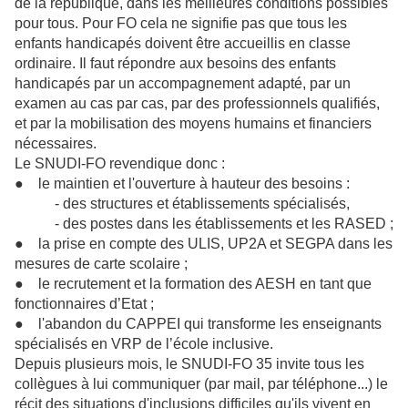
de la république, dans les meilleures conditions possibles
pour tous. Pour FO cela ne signifie pas que tous les
enfants handicapés doivent être accueillis en classe
ordinaire. Il faut répondre aux besoins des enfants
handicapés par un accompagnement adapté, par un
examen au cas par cas, par des professionnels qualifiés,
et par la mobilisation des moyens humains et financiers
nécessaires.
Le SNUDI-FO revendique donc :
● le maintien et l'ouverture à hauteur des besoins :
- des structures et établissements spécialisés,
- des postes dans les établissements et les RASED ;
● la prise en compte des ULIS, UP2A et SEGPA dans les
mesures de carte scolaire ;
● le recrutement et la formation des AESH en tant que
fonctionnaires d’Etat ;
● l'abandon du CAPPEI qui transforme les enseignants
spécialisés en VRP de l’école inclusive.
Depuis plusieurs mois, le SNUDI-FO 35 invite tous les
collègues à lui communiquer (par mail, par téléphone...) le
récit des situations d'inclusions difficiles qu'ils vivent en