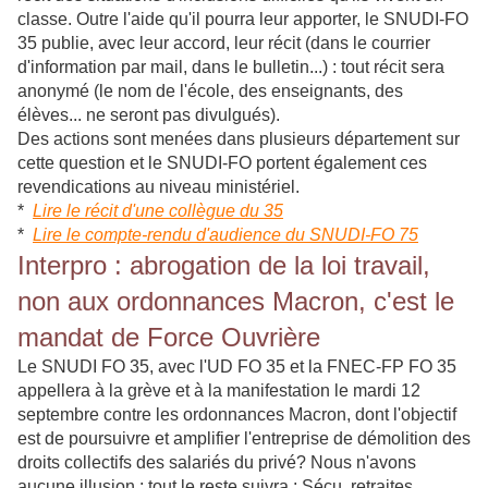
classe. Outre l'aide qu'il pourra leur apporter, le SNUDI-FO
35 publie, avec leur accord, leur récit (dans le courrier
d'information par mail, dans le bulletin...) : tout récit sera
anonymé (le nom de l'école, des enseignants, des
élèves... ne seront pas divulgués).
Des actions sont menées dans plusieurs département sur
cette question et le SNUDI-FO portent également ces
revendications au niveau ministériel.
*
Lire le récit d'une collègue du 35
*
Lire le compte-rendu d'audience du SNUDI-FO 75
Interpro : abrogation de la loi travail,
non aux ordonnances Macron, c'est le
mandat de Force Ouvrière
Le SNUDI FO 35, avec l'UD FO 35 et la FNEC-FP FO 35
appellera à la grève et à la manifestation le mardi 12
septembre contre les ordonnances Macron, dont l'objectif
est de poursuivre et amplifier l'entreprise de démolition des
droits collectifs des salariés du privé? Nous n'avons
aucune illusion : tout le reste suivra : Sécu, retraites,