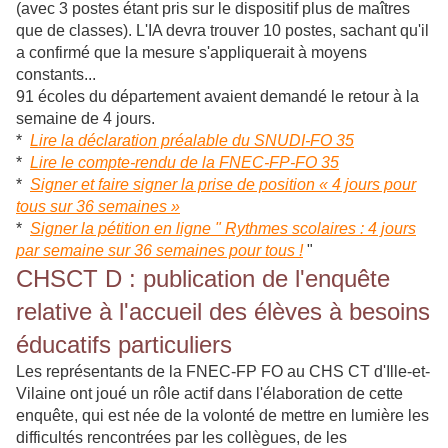
(avec 3 postes étant pris sur le dispositif plus de maîtres
que de classes). L'IA devra trouver 10 postes, sachant qu'il
a confirmé que la mesure s'appliquerait à moyens
constants...
91 écoles du département avaient demandé le retour à la
semaine de 4 jours.
*
Lire la déclaration préalable du SNUDI-FO 35
*
Lire le compte-rendu de la FNEC-FP-FO 35
*
Signer et faire signer la prise de position « 4 jours pour
tous sur 36 semaines »
*
Signer la pétition en ligne " Rythmes scolaires : 4 jours
par semaine sur 36 semaines pour tous !
"
CHSCT D : publication de l'enquête
relative à l'accueil des élèves à besoins
éducatifs particuliers
Les représentants de la FNEC-FP FO au CHS CT d'Ille-et-
Vilaine ont joué un rôle actif dans l'élaboration de cette
enquête, qui est née de la volonté de mettre en lumière les
difficultés rencontrées par les collègues, de les