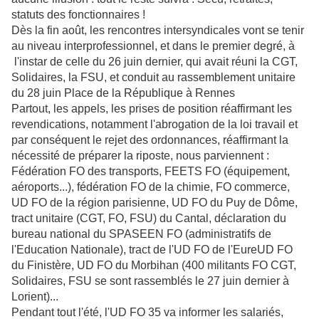
statuts des fonctionnaires !
Dès la fin août, les rencontres intersyndicales vont se tenir
au niveau interprofessionnel, et dans le premier degré, à
l'instar de celle du 26 juin dernier, qui avait réuni la CGT,
Solidaires, la FSU, et conduit au rassemblement unitaire
du 28 juin Place de la République à Rennes
Partout, les appels, les prises de position réaffirmant les
revendications, notamment l'abrogation de la loi travail et
par conséquent le rejet des ordonnances, réaffirmant la
nécessité de préparer la riposte, nous parviennent :
Fédération FO des transports, FEETS FO (équipement,
aéroports...), fédération FO de la chimie, FO commerce,
UD FO de la région parisienne, UD FO du Puy de Dôme,
tract unitaire (CGT, FO, FSU) du Cantal, déclaration du
bureau national du SPASEEN FO (administratifs de
l'Education Nationale), tract de l'UD FO de l'EureUD FO
du Finistère, UD FO du Morbihan (400 militants FO CGT,
Solidaires, FSU se sont rassemblés le 27 juin dernier à
Lorient)...
Pendant tout l'été, l'UD FO 35 va informer les salariés,