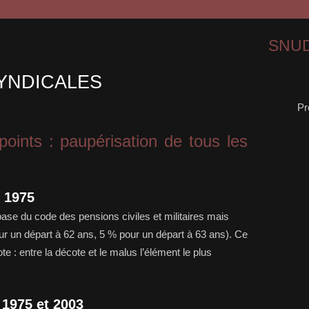
SNUD
YNDICALES
Pr
oints : paupérisation de tous les
 1975
 base du code des pensions civiles et militaires mais
our un départ à 62 ans, 5 % pour un départ à 63 ans). Ce
e : entre la décote et le malus l’élément le plus
 1975 et 2003