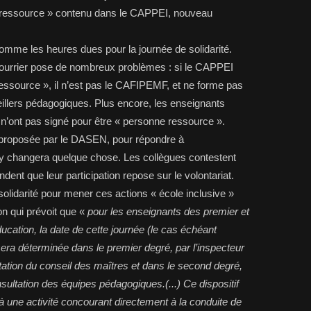
ne ressource » contenu dans le CAPPEI, nouveau
omme les heures dues pour la journée de solidarité.
ourrier pose de nombreux problèmes : si le CAPPEI
essource », il n’est pas le CAFIPEMF, et ne forme pas
illers pédagogiques. Plus encore, les enseignants
 n’ont pas signé pour être « personne ressource ».
n proposée par le DASEN, pour répondre à
 y changera quelque chose. Les collègues contestent
dent que leur participation repose sur le volontariat.
 solidarité pour mener ces actions « école inclusive »
on qui prévoit que «
pour les enseignants des premier et
cation, la date de cette journée (le cas échéant
era déterminée dans le premier degré, par l’inspecteur
tation du conseil des maîtres et dans le second degré,
sultation des équipes pédagogiques.(...) Ce dispositif
à une activité concourant directement à la conduite de