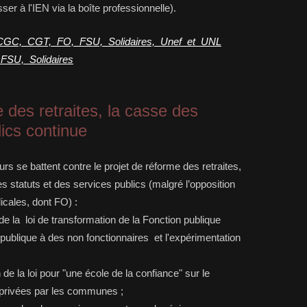
sser à l'IEN via la boîte professionnelle).
E-CGC, CGT, FO, FSU, Solidaires, Unef et UNL
FSU, Solidaires
 des retraites, la casse des
lics continue
urs se battent contre le projet de réforme des retraites,
 statuts et des services publics (malgré l’opposition
icales, dont FO) :
 de la loi de transformation de la Fonction publique
 publique à des non fonctionnaires et l'expérimentation
 de la loi pour "une école de la confiance" sur le
 privées par les communes ;