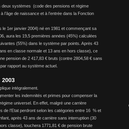
 les deux systèmes (code des pensions et régime
 à l’âge de naissance et à l’entrée dans la Fonction
ès le 1er janvier 2004) né en 1981 et commençant sa
2006, aura les 19,5 premières années (45%) calculées
suivantes (55%) dans le système par points. Après 43
0 ans en classe normale et 13 ans en hors classe), ce
 une pension de 2 417,83 € bruts (contre 2804,58 € sans
 par rapport au système actuel.
s 2003
lique intégralement.
menter les indemnités et primes pour compenser la
égime universel. En effet, malgré une carrière
s de l’Etat perdront selon les catégories entre 16 % et
fant, après 43 ans de carrière sans interruption (30
ors classe), touchera 1771,81 € de pension brute