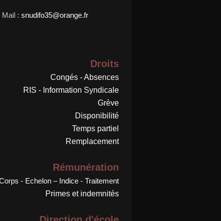
Mail :
snudifo35@orange.fr
Droits
Congés - Absences
RIS - Information Syndicale
Grève
Disponibilité
Temps partiel
Remplacement
Rémunération
Corps - Echelon – Indice - Traitement
Primes et indemnités
Direction d'école