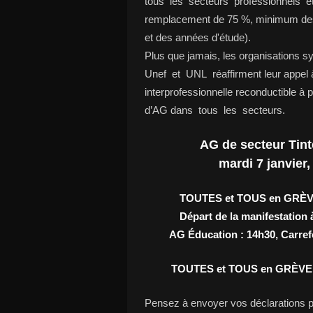
tous les secteurs professionnels et t
remplacement de 75 %, minimum des 
et des années d'étude).
Plus que jamais, les organisation
Unef et UNL réaffirment leur appel à 
interprofessionnelle reconductible à pa
d’AG dans tous les secteurs.
AG de secteur Tin
mardi 7 janvier
TOUTES et TOUS en GRÈVE
Départ de la manifestation
AG Éducation : 14h30, Carrefo
TOUTES et TOUS en GRÈVE 
Pensez à envoyer vos déclarations pré