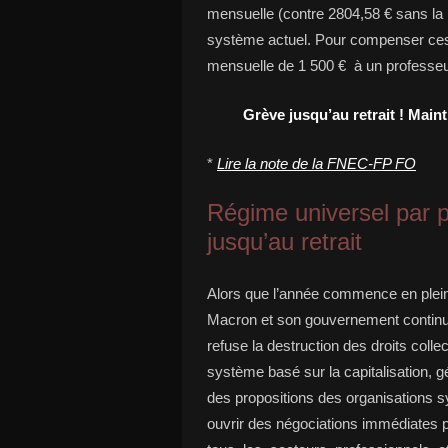
mensuelle (contre 2804,58 € sans la 
système actuel. Pour compenser ces
mensuelle de 1 500 € à un professeu
Grève jusqu’au retrait ! Maint
*
Lire la note de la FNEC-FP FO
Régime universel par p
jusqu’au retrait
Alors que l’année commence en pleine
Macron et son gouvernement continue
refuse la destruction des droits colle
système basé sur la capitalisation, 
des propositions des organisations syn
ouvrir des négociations immédiates p