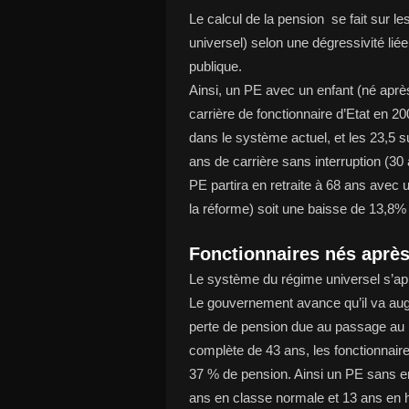
Le calcul de la pension se fait sur
universel) selon une dégressivité liée
publique.
Ainsi, un PE avec un enfant (né apr
carrière de fonctionnaire d’Etat en 
dans le système actuel, et les 23,5 
ans de carrière sans interruption (3
PE partira en retraite à 68 ans avec
la réforme) soit une baisse de 13,8%
Fonctionnaires nés aprè
Le système du régime universel s’app
Le gouvernement avance qu’il va aug
perte de pension due au passage au r
complète de 43 ans, les fonctionnaire
37 % de pension. Ainsi un PE sans en
ans en classe normale et 13 ans en h