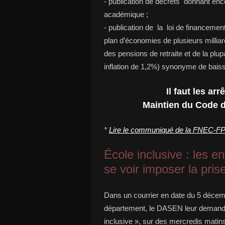
- publication de décrets donnant enc
académique ;
- publication de la loi de financeme
plan d’économies de plusieurs milliar
des pensions de retraite et de la plu
inflation de 1,2%) synonyme de baiss
Il faut les arr
Maintien du Code de
*
Lire le communiqué de la FNEC-F
École inclusive : les 
se voir imposer la pri
Dans un courrier en date du 5 décem
département, le DASEN leur demande 
inclusive », sur des mercredis matins,