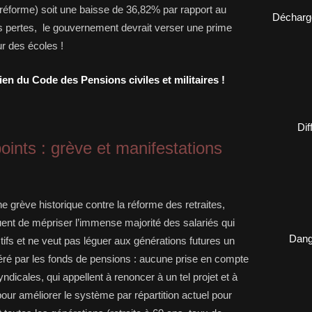
réforme) soit une baisse de 36,82% par rapport au
Décharge
 pertes, le gouvernement devrait verser une prime
r des écoles !
ien du Code des Pensions civiles et militaires !
Dif
oints : grève et manifestations
 grève historique contre la réforme des retraites,
nt de mépriser l’immense majorité des salariés qui
Dange
ctifs et ne veut pas léguer aux générations futures un
géré par les fonds de pensions : aucune prise en compte
dicales, qui appellent à renoncer à un tel projet et à
our améliorer le système par répartition actuel pour