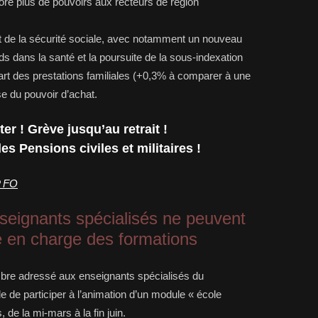
ore plus de pouvoirs aux recteurs de région
nt de la sécurité sociale, avec notamment un nouveau
ds dans la santé et la poursuite de la sous-indexation
part des prestations familiales (+0,3% à comparer à une
e du pouvoir d’achat.
êter ! Grève jusqu’au retrait !
s Pensions civiles et militaires !
P FO
enseignants spécialisés ne peuvent
se en charge des formations
bre adressé aux enseignants spécialisés du
de participer à l’animation d’un module « école
 de la mi-mars à la fin juin.