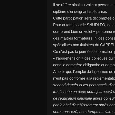
Il se réfère ainsi au volet « person
diplôme d’enseignant spécialisé.
Cette participation sera décomptée c
Pour autant, pour le SNUDI FO, ce c
comprend bien un volet « personne r
des maîtres formateurs, ni des conse
spécialisés non titulaires du CAPPEI
Ce n’est pas la journée de formatio
« l’appréhension » des collègues qui
donc le caractère obligatoire et deman
A noter que l’emploi de la journée de
n’est pas conforme à la règlementati
second degrés et les personnels d’édu
fractionnée en deux demi-journées) s
de l’éducation nationale après consul
par le chef d’établissement après con
sera consacré, hors temps scolaire, 