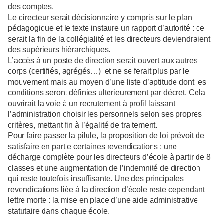
des comptes.
Le directeur serait décisionnaire y compris sur le plan
pédagogique et le texte instaure un rapport d’autorité : ce
serait la fin de la collégialité et les directeurs deviendraient
des supérieurs hiérarchiques.
L’accès à un poste de direction serait ouvert aux autres
corps (certifiés, agrégés…) et ne se ferait plus par le
mouvement mais au moyen d’une liste d’aptitude dont les
conditions seront définies ultérieurement par décret. Cela
ouvrirait la voie à un recrutement à profil laissant
l’administration choisir les personnels selon ses propres
critères, mettant fin à l’égalité de traitement.
Pour faire passer la pilule, la proposition de loi prévoit de
satisfaire en partie certaines revendications : une
décharge complète pour les directeurs d’école à partir de 8
classes et une augmentation de l’indemnité de direction
qui reste toutefois insuffisante. Une des principales
revendications liée à la direction d’école reste cependant
lettre morte : la mise en place d’une aide administrative
statutaire dans chaque école.