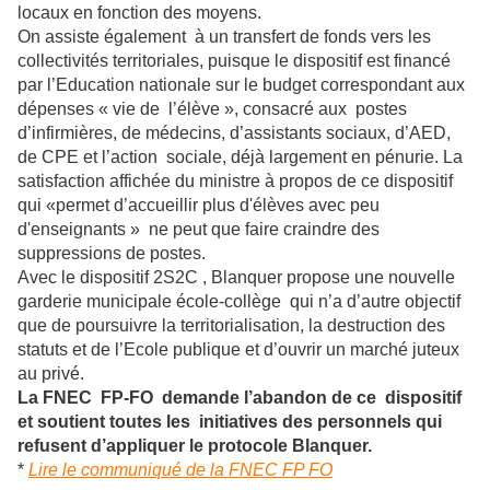
locaux en fonction des moyens.
On assiste également à un transfert de fonds vers les
collectivités territoriales, puisque le dispositif est financé
par l’Education nationale sur le budget correspondant aux
dépenses « vie de l’élève », consacré aux postes
d’infirmières, de médecins, d’assistants sociaux, d’AED,
de CPE et l’action sociale, déjà largement en pénurie. La
satisfaction affichée du ministre à propos de ce dispositif
qui «permet d’accueillir plus d'élèves avec peu
d'enseignants » ne peut que faire craindre des
suppressions de postes.
Avec le dispositif 2S2C , Blanquer propose une nouvelle
garderie municipale école-collège qui n’a d’autre objectif
que de poursuivre la territorialisation, la destruction des
statuts et de l’Ecole publique et d’ouvrir un marché juteux
au privé.
La FNEC FP-FO demande l’abandon de ce dispositif
et soutient toutes les initiatives des personnels qui
refusent d’appliquer le protocole Blanquer.
*
Lire le communiqué de la FNEC FP FO