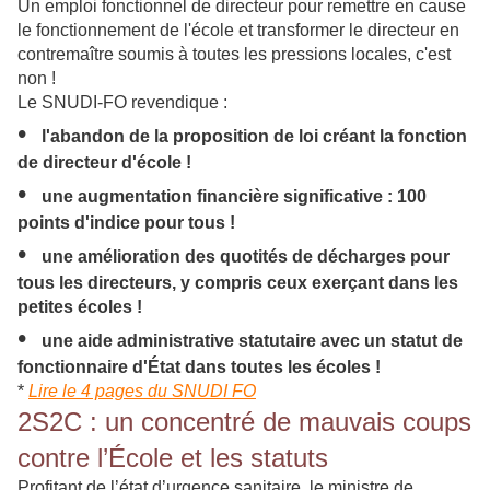
Un emploi fonctionnel de directeur pour remettre en cause
le fonctionnement de l'école et transformer le directeur en
contremaître soumis à toutes les pressions locales, c'est
non !
Le SNUDI-FO revendique :
•
l'abandon de la proposition de loi créant la fonction
de directeur d'école !
•
une augmentation financière significative : 100
points d'indice pour tous !
•
une amélioration des quotités de décharges pour
tous les directeurs, y compris ceux exerçant dans les
petites écoles !
•
une aide administrative statutaire avec un statut de
fonctionnaire d'État dans toutes les écoles !
*
Lire le 4 pages du SNUDI FO
2S2C : un concentré de mauvais coups
contre l’École et les statuts
Profitant de l’état d’urgence sanitaire, le ministre de