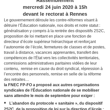
Rassemblement
mercredi 24 juin 2020 à 15h
devant le rectorat à Rennes
Le gouvernement déroule les contre-réformes visant à
détruire l’Éducation nationale, nos droits et notre statut :
généralisation y compris à la rentrée des dispositifs 2S2C,
proposition de loi mettant en place une fonction de
directeur d’école supérieur hiérarchique et renforçant
l’autonomie de l’école, fermetures de classes et de postes,
travail à distance, vacances apprenantes, transfert des
compétences de l'État vers les collectivités territoriales,
commissions administratives paritaires vidées de leur
contenu, remise en cause du droit syndical, répression à
l’encontre des personnels, remise en selle de la réforme
des retraites…
la FNEC FP-FO a proposé aux autres organisations
syndicales de l’Éducation nationale de se mobiliser
sans attendre le mois de septembre pour exiger :
•
L’abandon du protocole « sanitaire », du dispositif
2S2C, de la proposition de loi sur la direction d’école ;