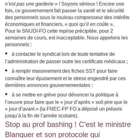
n’est pas une garderie
» ! Soyons sérieux ! Encore une
fois, ce gouvernement fait passer la santé et le sécurité
des personnels sous le rouleau compresseur des intérêts
économiques et financiers, «
quoi qu’il en coûte
».
Pour le SNUDI-FO cette reprise précipitée, pour 2
semaines de cours, est inacceptable. Nous appelons les
personnels :
•
à contacter le syndicat lors de toute tentative de
l’administration de passer outre les certificats médicaux ;
•
à remplir massivement des fiches SST pour faire
connaître leur épuisement et le stress engendré par ces
dernières annonces gouvernementales ;
•
à se mettre en grève pour dénoncer la politique à
l’oeuvre pour faire que le « jour d’après » soit pire que le
« jour d’avant » (la FNEC-FP FO a déposé un préavis
jusqu’à la fin de l’année scolaire).
Stop au prof bashing ! C’est le ministre
Blanquer et son protocole qui