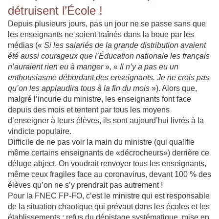
détruisent l’École !
Depuis plusieurs jours, pas un jour ne se passe sans que
les enseignants ne soient traînés dans la boue par les
médias («
Si les salariés de la grande distribution avaient
été aussi courageux que l’Éducation nationale les français
n’auraient rien eu à manger
», «
Il n’y a pas eu un
enthousiasme débordant des enseignants. Je ne crois pas
qu’on les applaudira tous à la fin du mois
»). Alors que,
malgré l’incurie du ministre, les enseignants font face
depuis des mois et tentent par tous les moyens
d’enseigner à leurs élèves, ils sont aujourd’hui livrés à la
vindicte populaire.
Difficile de ne pas voir la main du ministre (qui qualifie
même certains enseignants de «décrocheurs») derrière ce
déluge abject. On voudrait renvoyer tous les enseignants,
même ceux fragiles face au coronavirus, devant 100 % des
élèves qu’on ne s’y prendrait pas autrement !
Pour la FNEC FP-FO, c’est le ministre qui est responsable
de la situation chaotique qui prévaut dans les écoles et les
établissements : refus du dépistage systématique, mise en