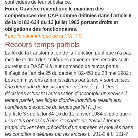
sont vidées de leur substance.
Force Ouvrière revendique le maintien des
compétences des CAP comme définies dans l’article 9
de la loi 83-634 du 13 juillet 1983 portant droits et
obligations des fonctionnaires.
*
Lire le communiqué de la FGF FO
Recours temps partiels
La loi de la transformation de la Fonction publique n’a pas
modifié le droit des collègues d’exercer des recours suite
au refus du DASEN à leur demande de temps partiel.
Il s’agit de l’article 25 du décret n°82-451 du 28 mai 1982 :
Les commissions administratives paritaires «
sont saisies,
à la demande du fonctionnaire intéressé : (…) Des
décisions refusant l'autorisation d'accomplir un service à
temps partiel, des litiges d'ordre individuel relatifs aux
conditions d'exercice du temps partiel (…)
».
L’article 37 de la loi 84-16 du 11 janvier 1984 stipule que «
Les refus opposés à une demande de travail à temps
partiel doivent être précédés d'un entretien et motivés dans
les conditions définies par les articles L. 211-2 à L. 211-7