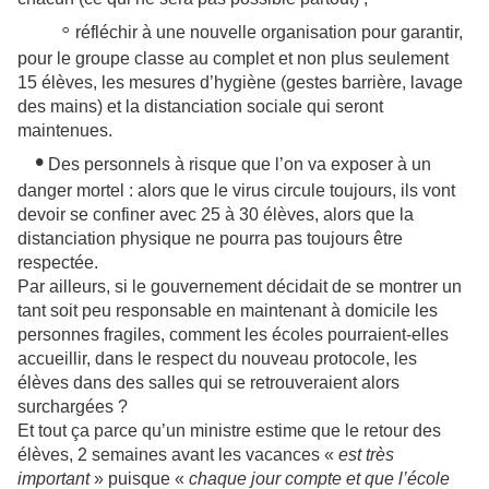
◦
réfléchir à une nouvelle organisation pour garantir,
pour le groupe classe au complet et non plus seulement
15 élèves, les mesures d’hygiène (gestes barrière, lavage
des mains) et la distanciation sociale qui seront
maintenues.
•
Des personnels à risque que l’on va exposer à un
danger mortel : alors que le virus circule toujours, ils vont
devoir se confiner avec 25 à 30 élèves, alors que la
distanciation physique ne pourra pas toujours être
respectée.
Par ailleurs, si le gouvernement décidait de se montrer un
tant soit peu responsable en maintenant à domicile les
personnes fragiles, comment les écoles pourraient-elles
accueillir, dans le respect du nouveau protocole, les
élèves dans des salles qui se retrouveraient alors
surchargées ?
Et tout ça parce qu’un ministre estime que le retour des
élèves, 2 semaines avant les vacances «
est très
important
» puisque «
chaque jour compte et que l’école