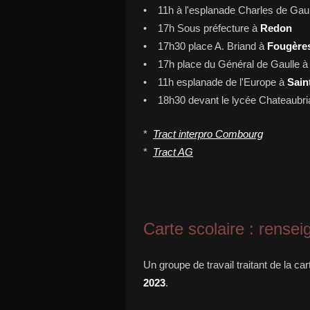
• 11h à l'esplanade Charles de Gau
• 17h Sous préfecture à
Redon
• 17h30 place A. Briand à
Fougère
• 17h place du Général de Gaulle 
• 11h esplanade de l'Europe à
Sain
• 18h30 devant le lycée Chateaubr
*
Tract interpro Combourg
*
Tract AG
Carte scolaire : rensei
Un groupe de travail traitant de la c
2023
.