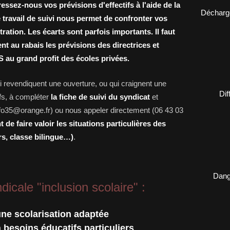
ressez-nous vos prévisions d'effectifs à l'aide de la
Décharge
e travail de suivi nous permet de confronter vos
ration. Les écarts sont parfois importants. Il faut
t au rabais les prévisions des directrices et
 au grand profit des écoles privées.
 revendiquent une ouverture, ou qui craignent une
Dif
ifs, à compléter
la fiche de suivi du syndicat
et
ifo35@orange.fr) ou nous appeler directement (06 43 03
de faire valoir les situations particulières des
rs, classe bilingue…)
.
Dange
icale "inclusion scolaire" :
ne scolarisation adaptée
à besoins éducatifs particuliers