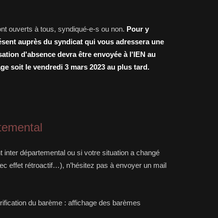
nt ouverts à tous, syndiqué-e-s ou non.
Pour y
résent auprès du syndicat qui vous adressera une
ation d'absence devra être envoyée à l'IEN au
ge soit le vendredi 3 mars 2023 au plus tard.
temental
inter départemental ou si votre situation a changé
avec effet rétroactif…), n’hésitez pas à envoyer un mail
rification du barème : affichage des barèmes