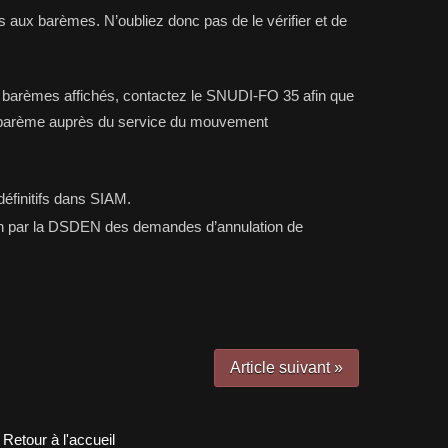
 aux barèmes. N’oubliez donc pas de le vérifier et de
s barèmes affichés, contactez le SNUDI-FO 35 afin que
e barème auprès du service du mouvement
éfinitifs dans SIAM.
ion par la DSDEN des demandes d’annulation de
Article suivant »
Retour à l'accueil