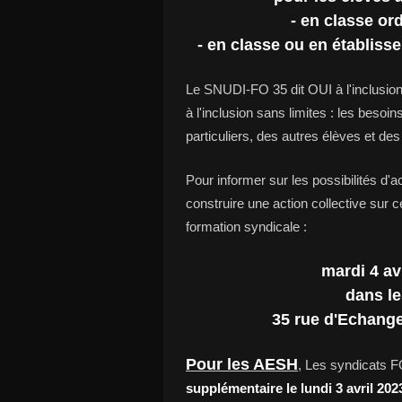
- en classe or
- en classe ou en établiss
Le SNUDI-FO 35 dit OUI à l'inclusio
à l'inclusion sans limites : les besoi
particuliers, des autres élèves et de
Pour informer sur les possibilités d'act
construire une action collective sur
formation syndicale :
mardi 4 av
dans le
35 rue d'Echang
Pour les AESH
, Les syndicats F
supplémentaire le lundi 3 avril 202