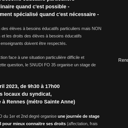
dinaire quand c'est possible -
ement spécialisé quand c'est nécessaire -
n des élèves à besoins éducatifs particuliers mais NON
ns et les droits des élèves à besoins éducatifs
s enseignants doivent être respectés.
ion face à une situation particulière difficile et
Rend
 cette question, le SNUDI FO 35 organise un stage de
ril 2023, de 9h30 à 17h00
s locaux du syndicat,
e à Rennes (métro Sainte Anne)
O du 1er et 2nd degré organise
une journée de stage
3
pour mieux connaitre ses droits
(affectation, frais