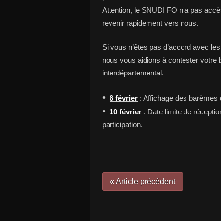
Attention, le SNUDI FO n’a pas accès
revenir rapidement vers nous.
Si vous n’êtes pas d’accord avec le
nous vous aidions à contester votr
interdépartemental.
•
6 février
: Affichage des barèmes d
•
10 février
: Date limite de récept
participation.
« Article précédent