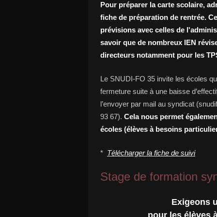
Pour préparer la carte scolaire, ad
fiche de préparation de rentrée. C
prévisions avec celles de l'administ
savoir que de nombreux IEN révisen
directeurs notamment pour les TPS
Le SNUDI-FO 35 invite les écoles qui
fermeture suite à une baisse d’effect
l’envoyer par mail au syndicat (snud
93 67).
Cela nous permet également 
écoles (élèves à besoins particulie
*
Télécharger la fiche de suivi
Stage de formation synd
Exigeons u
pour les élèves 