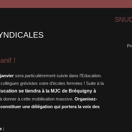
SNUD
YNDICALES
Pr
nif !
janvier
sera particulièrement suivie dans l’Education.
llègues grévistes voire d’écoles fermées ! Suite à la
ucation se tiendra à la MJC de Bréquigny à
 à donner à cette mobilisation massive.
Organisez-
 constituer une délégation qui portera la voix des
e :