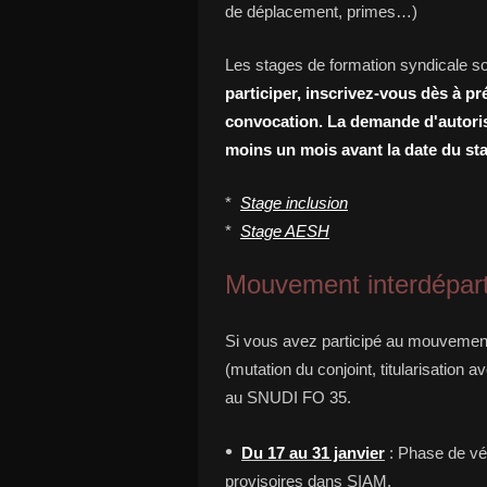
de déplacement, primes…)
Les stages de formation syndicale so
participer, inscrivez-vous dès à p
convocation. La demande d'autoris
moins un mois avant la date du sta
*
Stage inclusion
*
Stage AESH
Mouvement interdépar
Si vous avez participé au mouvement 
(mutation du conjoint, titularisation 
au SNUDI FO 35.
•
Du 17 au 31 janvier
: Phase de vé
provisoires dans SIAM.