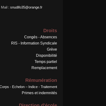
Mail :
snudifo35@orange.fr
Droits
Congés - Absences
RIS - Information Syndicale
Grève
Disponibilité
Temps partiel
Remplacement
Rémunération
Corps - Echelon – Indice - Traitement
Primes et indemnités
Direction d'école