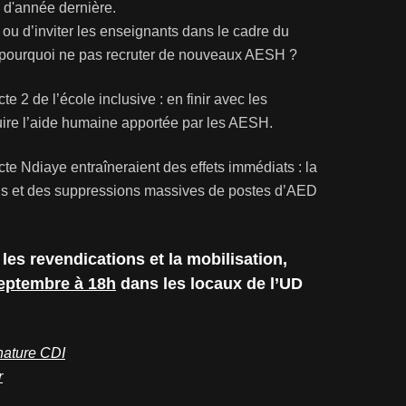
n d'année dernière.
 ou d’inviter les enseignants dans le cadre du
, pourquoi ne pas recruter de nouveaux AESH ?
te 2 de l’école inclusive : en finir avec les
uire l’aide humaine apportée par les AESH.
acte Ndiaye entraîneraient des effets immédiats : la
ls et des suppressions massives de postes d’AED
 les revendications et la mobilisation,
eptembre à 18h
dans les locaux de l’UD
ature CDI
r