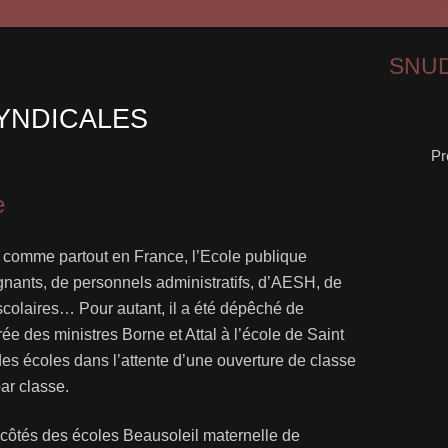
SNUD
YNDICALES
Pr
e
ne, comme partout en France, l’Ecole publique
nants, de personnels administratifs, d’AESH, de
scolaires… Pour autant, il a été dépêché de
e des ministres Borne et Attal à l’école de Saint
es écoles dans l’attente d’une ouverture de classe
par classe.
 côtés des écoles Beausoleil maternelle de