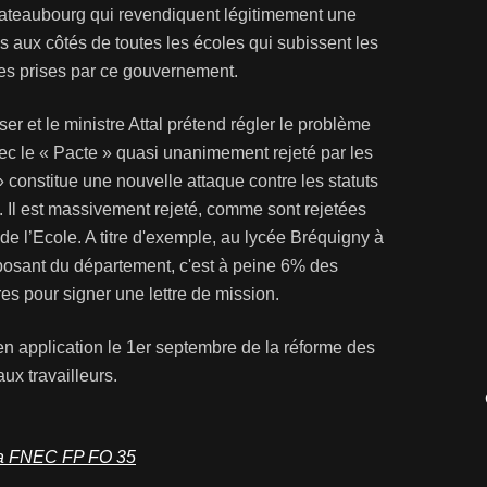
ateaubourg qui revendiquent légitimement une
aux côtés de toutes les écoles qui subissent les
es prises par ce gouvernement.
er et le ministre Attal prétend régler le problème
 le « Pacte » quasi unanimement rejeté par les
» constitue une nouvelle attaque contre les statuts
. Il est massivement rejeté, comme sont rejetées
de l’Ecole. A titre d'exemple, au lycée Bréquigny à
posant du département, c'est à peine 6% des
res pour signer une lettre de mission.
e en application le 1er septembre de la réforme des
aux travailleurs.
e la FNEC FP FO 35