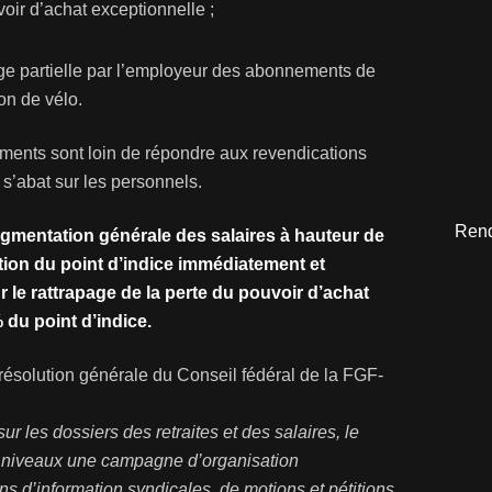
ir d’achat exceptionnelle ;
e partielle par l’employeur des abonnements de
on de vélo.
ements sont loin de répondre aux revendications
s’abat sur les personnels.
Rend
mentation générale des salaires à hauteur de
tion du point d’indice immédiatement et
 le rattrapage de la perte du pouvoir d’achat
 du point d’indice.
 résolution générale du Conseil fédéral de la FGF-
r les dossiers des retraites et des salaires, le
es niveaux une campagne d’organisation
s d’information syndicales, de motions et pétitions