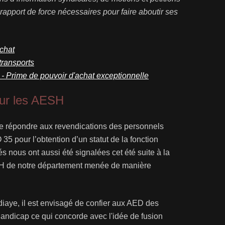
 rapport de force nécessaires pour faire aboutir ses
achat
transports
rime de pouvoir d'achat exceptionnelle
pour les AESH
e répondre aux revendications des personnels
 pour l’obtention d’un statut de la fonction
s nous ont aussi été signalées cet été suite à la
 de notre département menée de manière
iaye, il est envisagé de confier aux AED des
ndicap ce qui concorde avec l'idée de fusion