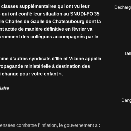
 3 classes supplémentaires qui ont vu leur
Décharge
 qui ont confié leur situation au SNUDI-FO 35
ole Charles de Gaulle de Chateaubourg dont la
nt actée de manière définitive en février va
charnement des collègues accompagnés par le
Dif
me d’autres syndicats d’Ille-et-Vilaine appelle
propagande ministérielle à destination des
ui change pour votre enfant ».
laire
Dange
ensées combattre l’inflation, le gouvernement a :