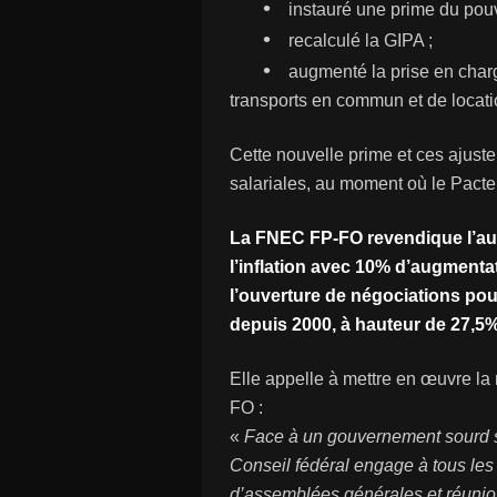
•
instauré une prime du pouvo
•
recalculé la GIPA ;
•
augmenté la prise en charg
transports en commun et de locati
Cette nouvelle prime et ces ajust
salariales, au moment où le Pacte 
La FNEC FP-FO revendique l’aug
l’inflation avec 10% d’augmenta
l’ouverture de négociations pour
depuis 2000, à hauteur de 27,5%
Elle appelle à mettre en œuvre la
FO :
«
Face à un gouvernement sourd su
Conseil fédéral engage à tous l
d’assemblées générales et réunion