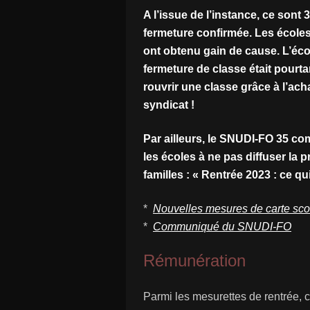
A l’issue de l’instance, ce sont
fermeture confirmée. Les écoles
ont obtenu gain de cause. L’éc
fermeture de classe était pourta
rouvrir une classe grâce à l’a
syndicat !
Par ailleurs, le SNUDI-FO 35 com
les écoles à ne pas diffuser la 
familles : « Rentrée 2023 : ce q
*
Nouvelles mesures de carte sco
*
Communiqué du SNUDI-FO
Rémunération
Parmi les mesurettes de rentrée, c