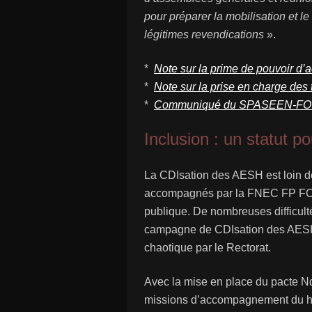
pour préparer la mobilisation et le
légitimes revendications
».
*
Note sur la prime de pouvoir d’
*
Note sur la prise en charge des 
*
Communiqué du SPASEEN-FO - P
Inclusion : un statut 
La CDIsation des AESH est loin d
accompagnés par la FNEC FP FO 35
publique. De nombreuses difficulté
campagne de CDIsation des AESH
chaotique par le Rectorat.
Avec la mise en place du pacte Nd
missions d’accompagnement du ha