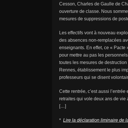
Cesson, Charles de Gaulle de Ch
ouverture de classe. Nous sommes 
mesures de suppressions de post
Les effectifs vont à nouveau explos
des absences non-remplacées avec
enseignants. En effet, ce « Pacte 
pour mettre au pas les personnels
toutes les mesures de destruction 
Rennes, établissement le plus im
professeurs qui se disent volontai
Cette rentrée, c’est aussi l’entré
retraites qui vole deux ans de vie 
[…]
*
Lire la déclaration liminaire d