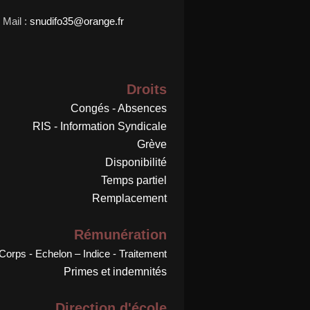
Mail :
snudifo35@orange.fr
Droits
Congés - Absences
RIS - Information Syndicale
Grève
Disponibilité
Temps partiel
Remplacement
Rémunération
Corps - Echelon – Indice - Traitement
Primes et indemnités
Direction d'école