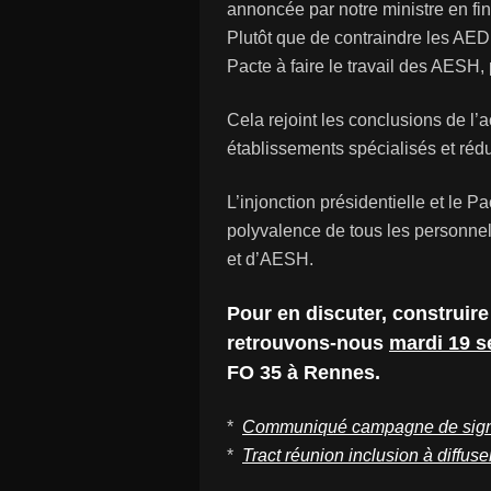
annoncée par notre ministre en fi
Plutôt que de contraindre les AED
Pacte à faire le travail des AESH
Cela rejoint les conclusions de l’ac
établissements spécialisés et réd
L’injonction présidentielle et le P
polyvalence de tous les personne
et d’AESH.
Pour en discuter, construire
retrouvons-nous
mardi 19 s
FO 35 à Rennes.
*
Communiqué campagne de sign
*
Tract réunion inclusion à diffuse