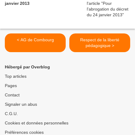
janvier 2013
< AG de Combourg
Respect de la liberté
pédagogique >
Hébergé par Overblog
Top articles
Pages
Contact
Signaler un abus
C.G.U.
Cookies et données personnelles
Préférences cookies