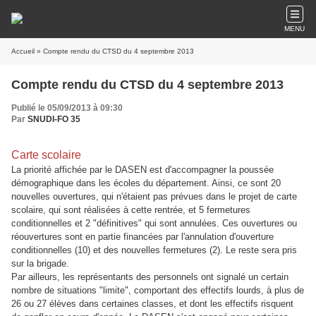
MENU
Accueil
» Compte rendu du CTSD du 4 septembre 2013
Compte rendu du CTSD du 4 septembre 2013
Publié le 05/09/2013 à 09:30
Par
SNUDI-FO 35
Carte scolaire
La priorité affichée par le DASEN est d'accompagner la poussée
démographique dans les écoles du département. Ainsi, ce sont 20
nouvelles ouvertures, qui n'étaient pas prévues dans le projet de carte
scolaire, qui sont réalisées à cette rentrée, et 5 fermetures
conditionnelles et 2 "définitives" qui sont annulées. Ces ouvertures ou
réouvertures sont en partie financées par l'annulation d'ouverture
conditionnelles (10) et des nouvelles fermetures (2). Le reste sera pris
sur la brigade.
Par ailleurs, les représentants des personnels ont signalé un certain
nombre de situations "limite", comportant des effectifs lourds, à plus de
26 ou 27 élèves dans certaines classes, et dont les effectifs risquent