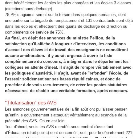
dont bénéficieront les écoles les plus chargées et les écoles 3 classes
(directions sans décharge).
78 PE stagiaires seront sur le terrain dans quelques semaines, dont
une partie sur la brigade de remplacement et 131 contractuels sont déjà
dans les écoles et effectuent des quarts de décharge de direction ou
compléments de service de 75%.
Au final, en dépit des annonces du ministre Peillon, de la
satisfaction qu'il affiche à longueur d'interviews, les conditions
d'accueil des élèves et de travail des enseignants ne connaîtront
aucune amélioration. il y aurait urgence à ouvrir la liste
complémentaire du concours, à intégrer dans le département les
collègues en attente d'ineat. Il s'agit de rompre véritablement avec
les politiques d'austérité, il s'agit, avant de "refonder" l'école, de
l'asseoir solidement sur ses bases républicaines, et donc de
procéder à de vrais recrutements, de créer les postes statutaires
nécessaires, de rétablir une véritable formation, après concours.
"Titularisation" des AVS
Les annonces gouvernementales de la fin août ont pu laisser penser
qu'enfin le gouvernement s'attaquait véritablement au scandale de la
précarité des AVS. On en est loin.
Tout d'abord, seuls les AVS recrutés sous contrat d'assistant
d’Éducation (droit public) sont concernés, soit, pour le département 221