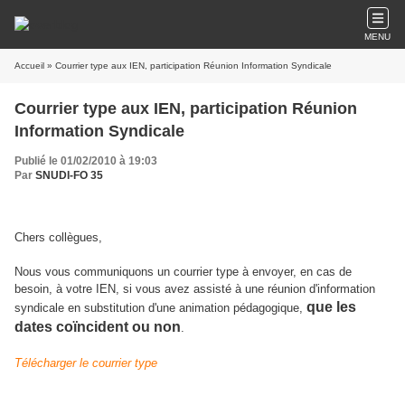
MENU
Accueil
» Courrier type aux IEN, participation Réunion Information Syndicale
Courrier type aux IEN, participation Réunion
Information Syndicale
Publié le 01/02/2010 à 19:03
Par
SNUDI-FO 35
Chers collègues,
Nous vous communiquons un courrier type à envoyer, en cas de
besoin, à votre IEN, si vous avez assisté à une réunion d'information
que les
syndicale en substitution d'une animation pédagogique,
dates coïncident ou non
.
Télécharger le courrier type