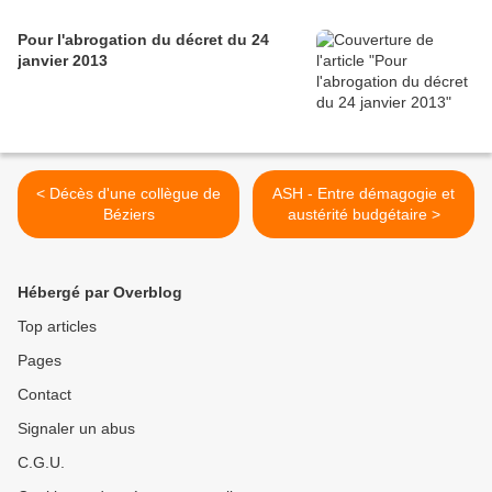
Pour l'abrogation du décret du 24
janvier 2013
< Décès d'une collègue de
ASH - Entre démagogie et
Béziers
austérité budgétaire >
Hébergé par Overblog
Top articles
Pages
Contact
Signaler un abus
C.G.U.