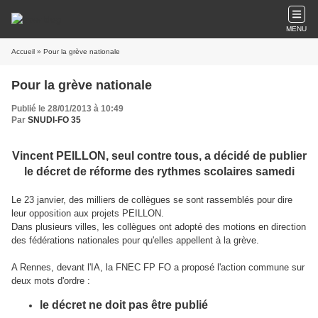
MENU
Accueil
» Pour la grève nationale
Pour la grève nationale
Publié le 28/01/2013 à 10:49
Par
SNUDI-FO 35
Vincent PEILLON, seul contre tous, a décidé de publier
le décret de réforme des rythmes scolaires samedi
Le 23 janvier, des milliers de collègues se sont rassemblés pour dire
leur opposition aux projets PEILLON.
Dans plusieurs villes, les collègues ont adopté des motions en direction
des fédérations nationales pour qu'elles appellent à la grève.
A Rennes, devant l'IA, la FNEC FP FO a proposé l'action commune sur
deux mots d'ordre :
le décret ne doit pas être publié