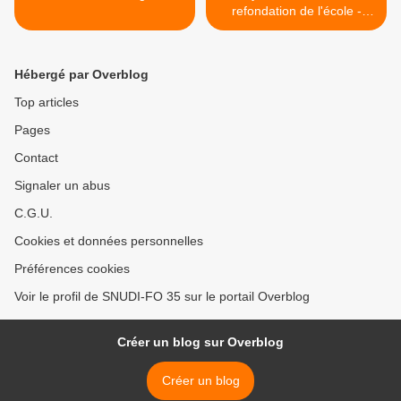
refondation de l'école -
Motions >
Hébergé par Overblog
Top articles
Pages
Contact
Signaler un abus
C.G.U.
Cookies et données personnelles
Préférences cookies
Voir le profil de SNUDI-FO 35 sur le portail Overblog
Créer un blog sur Overblog
Créer un blog