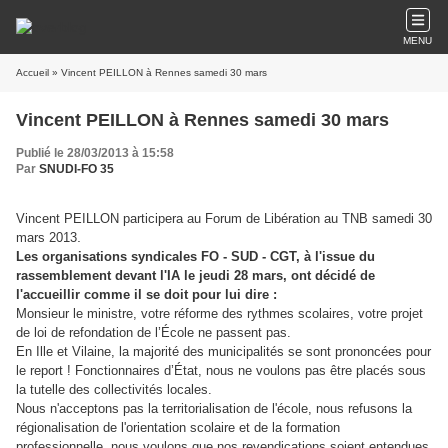
MENU
Accueil
» Vincent PEILLON à Rennes samedi 30 mars
Vincent PEILLON à Rennes samedi 30 mars
Publié le 28/03/2013 à 15:58
Par
SNUDI-FO 35
Vincent PEILLON participera au Forum de Libération au TNB samedi 30
.
mars 2013
Les organisations syndicales FO - SUD - CGT, à l'issue du
rassemblement devant l'IA le jeudi 28 mars, ont décidé de
l'accueillir comme il se doit pour lui dire :
Monsieur le ministre, votre réforme des rythmes scolaires, votre projet
de loi de refondation de l’École ne passent pas.
En Ille et Vilaine, la majorité des municipalités se sont prononcées pour
le report ! Fonctionnaires d’État, nous ne voulons pas être placés sous
la tutelle des collectivités locales.
Nous n'acceptons pas la territorialisation de l'école, nous refusons la
régionalisation de l'orientation scolaire et de la formation
professionnelle, nous voulons que nos revendications soient entendues