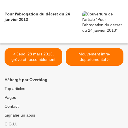
Pour l'abrogation du décret du 24
janvier 2013
< Jeudi 28 mars 2013,
Mouvement intra-
grève et rassemblement
départemental >
Hébergé par Overblog
Top articles
Pages
Contact
Signaler un abus
C.G.U.