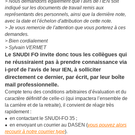
> Nous demandons également que l'avis de l'IEN soit
indiqué sur les documents de travail remis aux
représentants des personnels, ainsi que la dernière note,
avec la date et l'échelon d'attribution de cette note.
> Je vous remercie de l'attention que vous porterez à ces
demandes.
> Bien cordialement
> Sylvain VERMET
Le SNUDI FO invite donc tous les collègues qui
ne réussiraient pas à prendre connaissance via
i-prof de l'avis de leur IEN, à solliciter
directement ce dernier, par écrit, par leur boîte
mail professionnelle.
Compte tenu des conditions arbitraires d’évaluation et du
caractère définitif de celle-ci (qui impactera l’ensemble de
la carrière et de la retraite), il convient de réagir très
rapidement :
en contactant le SNUDI-FO 35 ;
●
en envoyant un courrier au DASEN (
vous pouvez alors
●
recourir à notre courrier type
).