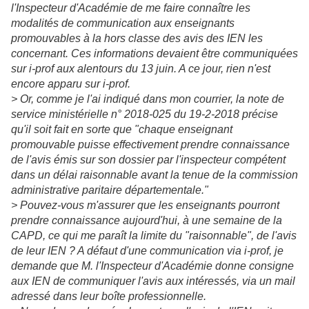
l'Inspecteur d'Académie de me faire connaître les
modalités de communication aux enseignants
promouvables à la hors classe des avis des IEN les
concernant. Ces informations devaient être communiquées
sur i-prof aux alentours du 13 juin. A ce jour, rien n'est
encore apparu sur i-prof.
> Or, comme je l'ai indiqué dans mon courrier, la note de
service ministérielle n° 2018-025 du 19-2-2018 précise
qu'il soit fait en sorte que "chaque enseignant
promouvable puisse effectivement prendre connaissance
de l'avis émis sur son dossier par l'inspecteur compétent
dans un délai raisonnable avant la tenue de la commission
administrative paritaire départementale."
> Pouvez-vous m'assurer que les enseignants pourront
prendre connaissance aujourd'hui, à une semaine de la
CAPD, ce qui me paraît la limite du "raisonnable", de l'avis
de leur IEN ? A défaut d'une communication via i-prof, je
demande que M. l'Inspecteur d'Académie donne consigne
aux IEN de communiquer l'avis aux intéressés, via un mail
adressé dans leur boîte professionnelle.