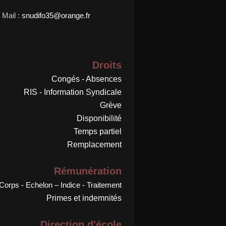
Mail :
snudifo35@orange.fr
Droits
Congés - Absences
RIS - Information Syndicale
Grève
Disponibilité
Temps partiel
Remplacement
Rémunération
Corps - Echelon – Indice - Traitement
Primes et indemnités
Direction d'école