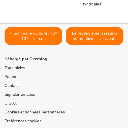
< Sommaire du bulletin n°
Le redoublement reste la
107 - 1er sup
prérogative exclusive du
conseil des maîtres >
Hébergé par Overblog
Top articles
Pages
Contact
Signaler un abus
C.G.U.
Cookies et données personnelles
Préférences cookies