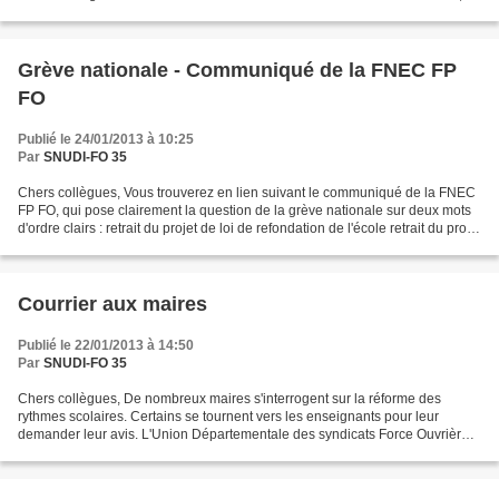
n'ont pas à accepter de...
Grève nationale - Communiqué de la FNEC FP
FO
Publié le 24/01/2013 à 10:25
Par
SNUDI-FO 35
Chers collègues, Vous trouverez en lien suivant le communiqué de la FNEC
FP FO, qui pose clairement la question de la grève nationale sur deux mots
d'ordre clairs : retrait du projet de loi de refondation de l'école retrait du projet
de décret des rythmes...
Courrier aux maires
Publié le 22/01/2013 à 14:50
Par
SNUDI-FO 35
Chers collègues, De nombreux maires s'interrogent sur la réforme des
rythmes scolaires. Certains se tournent vers les enseignants pour leur
demander leur avis. L'Union Départementale des syndicats Force Ouvrière
d'Ille et Vilaine a adressé en décembre...