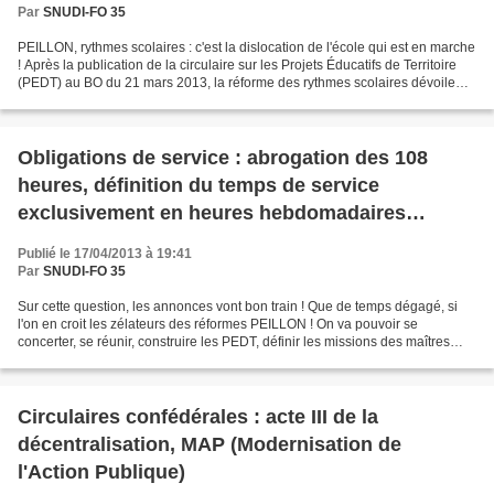
Par
SNUDI-FO 35
PEILLON, rythmes scolaires : c'est la dislocation de l'école qui est en marche
! Après la publication de la circulaire sur les Projets Éducatifs de Territoire
(PEDT) au BO du 21 mars 2013, la réforme des rythmes scolaires dévoile
ses véritables enjeux,...
Obligations de service : abrogation des 108
heures, définition du temps de service
exclusivement en heures hebdomadaires
d'enseignement !
Publié le 17/04/2013 à 19:41
Par
SNUDI-FO 35
Sur cette question, les annonces vont bon train ! Que de temps dégagé, si
l'on en croit les zélateurs des réformes PEILLON ! On va pouvoir se
concerter, se réunir, construire les PEDT, définir les missions des maîtres
surnuméraires, articuler les APC...
Circulaires confédérales : acte III de la
décentralisation, MAP (Modernisation de
l'Action Publique)