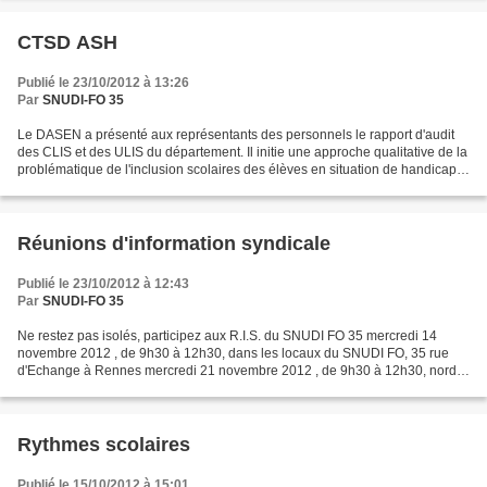
CTSD ASH
Publié le 23/10/2012 à 13:26
Par
SNUDI-FO 35
Le DASEN a présenté aux représentants des personnels le rapport d'audit
des CLIS et des ULIS du département. Il initie une approche qualitative de la
problématique de l'inclusion scolaires des élèves en situation de handicap.
Pour le SNUDI FO, la question...
Réunions d'information syndicale
Publié le 23/10/2012 à 12:43
Par
SNUDI-FO 35
Ne restez pas isolés, participez aux R.I.S. du SNUDI FO 35 mercredi 14
novembre 2012 , de 9h30 à 12h30, dans les locaux du SNUDI FO, 35 rue
d'Echange à Rennes mercredi 21 novembre 2012 , de 9h30 à 12h30, nord
du département (lieu à déterminer) mercredi...
Rythmes scolaires
Publié le 15/10/2012 à 15:01