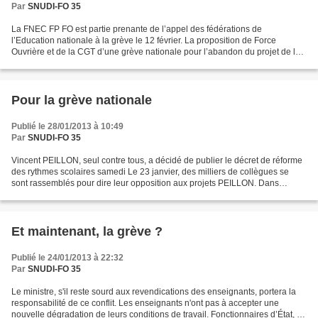
Par
SNUDI-FO 35
La FNEC FP FO est partie prenante de l’appel des fédérations de
l’Education nationale à la grève le 12 février. La proposition de Force
Ouvrière et de la CGT d’une grève nationale pour l’abandon du projet de loi
et l’abrogation du décret sur les rythmes...
Pour la grève nationale
Publié le 28/01/2013 à 10:49
Par
SNUDI-FO 35
Vincent PEILLON, seul contre tous, a décidé de publier le décret de réforme
des rythmes scolaires samedi Le 23 janvier, des milliers de collègues se
sont rassemblés pour dire leur opposition aux projets PEILLON. Dans
plusieurs villes, les collègues ont...
Et maintenant, la grève ?
Publié le 24/01/2013 à 22:32
Par
SNUDI-FO 35
Le ministre, s'il reste sourd aux revendications des enseignants, portera la
responsabilité de ce conflit. Les enseignants n'ont pas à accepter une
nouvelle dégradation de leurs conditions de travail. Fonctionnaires d’État, ils