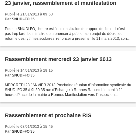
23 janvier, rassemblement et manifestation
Publié le 21/01/2013 à 09:53
Par
SNUDI-FO 35
Pour le SNUDI FO, l'heure est à la constitution du rapport de force. Il n'est
pas trop tard. Le ministre doit renoncer à publier son projet de décret de
réforme des rythmes scolaires, renoncer à présenter, le 11 mars 2013, son
projet de loi à l'Assemblée...
Rassemblement mercredi 23 janvier 2013
Publié le 14/01/2013 à 18:15
Par
SNUDI-FO 35
MERCREDI 23 JANVIER 2013 Prochaine réunion d'information syndicale du
SNUDI FO 35 à 9h30 35 rue d'Echange à Rennes Rassemblement à 11
heures Place de la mairie à Rennes Manifestation vers l’inspection
Académique Pour le retrait du projet de loi d’orientation...
Rassemblement et prochaine RIS
Publié le 08/01/2013 à 15:45
Par
SNUDI-FO 35