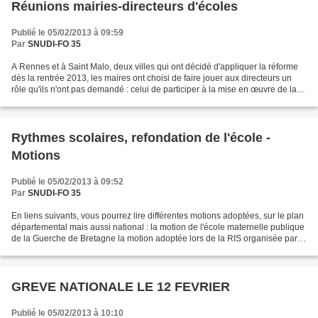
Réunions mairies-directeurs d'écoles
Publié le 05/02/2013 à 09:59
Par
SNUDI-FO 35
A Rennes et à Saint Malo, deux villes qui ont décidé d'appliquer la réforme
dès la rentrée 2013, les maires ont choisi de faire jouer aux directeurs un
rôle qu'ils n'ont pas demandé : celui de participer à la mise en œuvre de la
réforme, avant d'aller...
Rythmes scolaires, refondation de l'école -
Motions
Publié le 05/02/2013 à 09:52
Par
SNUDI-FO 35
En liens suivants, vous pourrez lire différentes motions adoptées, sur le plan
départemental mais aussi national : la motion de l'école maternelle publique
de la Guerche de Bretagne la motion adoptée lors de la RIS organisée par le
SNUDI FO 35 le mercredi...
GREVE NATIONALE LE 12 FEVRIER
Publié le 05/02/2013 à 10:10