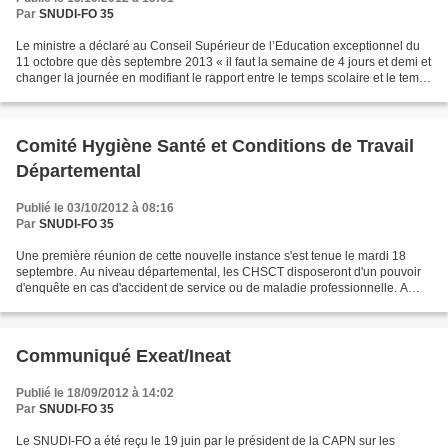
Par
SNUDI-FO 35
Le ministre a déclaré au Conseil Supérieur de l’Education exceptionnel du
11 octobre que dès septembre 2013 « il faut la semaine de 4 jours et demi et
changer la journée en modifiant le rapport entre le temps scolaire et le temps
éducatif ». Il a également...
Comité Hygiène Santé et Conditions de Travail
Départemental
Publié le 03/10/2012 à 08:16
Par
SNUDI-FO 35
Une première réunion de cette nouvelle instance s'est tenue le mardi 18
septembre. Au niveau départemental, les CHSCT disposeront d'un pouvoir
d'enquête en cas d'accident de service ou de maladie professionnelle. A
chaque ordre du jour des CHSCT qui doivent...
Communiqué Exeat/Ineat
Publié le 18/09/2012 à 14:02
Par
SNUDI-FO 35
Le SNUDI-FO a été reçu le 19 juin par le président de la CAPN sur les