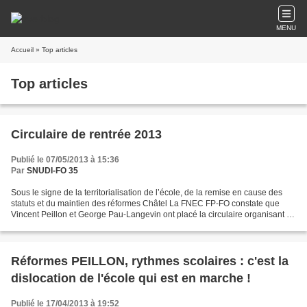
MENU
Accueil
» Top articles
Top articles
Circulaire de rentrée 2013
Publié le 07/05/2013 à 15:36
Par
SNUDI-FO 35
Sous le signe de la territorialisation de l’école, de la remise en cause des
statuts et du maintien des réformes Châtel La FNEC FP-FO constate que
Vincent Peillon et George Pau-Langevin ont placé la circulaire organisant la
rentrée scolaire 2013 sous...
Réformes PEILLON, rythmes scolaires : c'est la
dislocation de l'école qui est en marche !
Publié le 17/04/2013 à 19:52