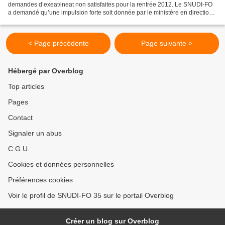
demandes d’exeat/ineat non satisfaites pour la rentrée 2012. Le SNUDI-FO
a demandé qu’une impulsion forte soit donnée par le ministère en direction
des DASEN pour que les exeat-ineat...
< Page précédente
Page suivante >
Hébergé par Overblog
Top articles
Pages
Contact
Signaler un abus
C.G.U.
Cookies et données personnelles
Préférences cookies
Voir le profil de SNUDI-FO 35 sur le portail Overblog
Créer un blog sur Overblog