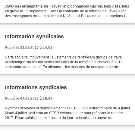
Statut des enseignants, loi "Travail" et ordonnances Macron, tous visés, tous
en grève le 12 septembre ! Dans la continuité de la réforme de l’évaluation
des enseignants mise en place par N. Vallaud-Belkacem (qui, rappelons-le,
fait l’impasse sur l’application...
Information syndicales
Publié le 31/08/2017 à 14:01
Carte scolaire, mouvement : ajustements de rentrée Un groupe de travail
académique sur les nouvelles mesures de la rentrée est convoqué le 19
septembre au rectorat. En attendant, les mesures du nouveau ministre,
notamment les dédoublements des CP en éducation...
Informations syndicales
Publié le 04/07/2017 à 16:03
Rythmes scolaires et dédoublement des CP :CTSD extraordinaire du 4 juillet
Mardi 4 juillet s'est tenu un CTSD extraordinaire pour préparer la rentrée
2017. Deux points étaient à l'ordre du jour : ● la mise en œuvre du
dédoublement des CP en REP et REP+...