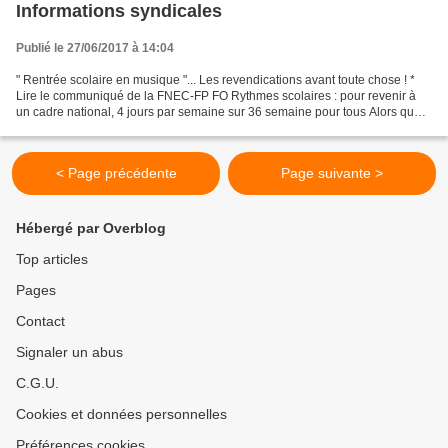
Informations syndicales
Publié le 27/06/2017 à 14:04
" Rentrée scolaire en musique "... Les revendications avant toute chose ! *
Lire le communiqué de la FNEC-FP FO Rythmes scolaires : pour revenir à
un cadre national, 4 jours par semaine sur 36 semaine pour tous Alors que
la grande majorité des enseignants...
< Page précédente
Page suivante >
Hébergé par Overblog
Top articles
Pages
Contact
Signaler un abus
C.G.U.
Cookies et données personnelles
Préférences cookies