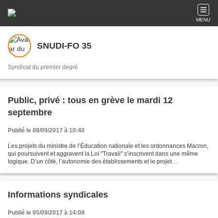
MENU
SNUDI-FO 35
Syndicat du premier degré
Public, privé : tous en grève le mardi 12
septembre
Publié le 08/09/2017 à 10:40
Les projets du ministre de l’Éducation nationale et les ordonnances Macron,
qui poursuivent et aggravent la Loi "Travail" s’inscrivent dans une même
logique. D’un côté, l’autonomie des établissements et le projet
d’établissement ; de l’autre, l’accord...
Informations syndicales
Publié le 05/09/2017 à 14:08