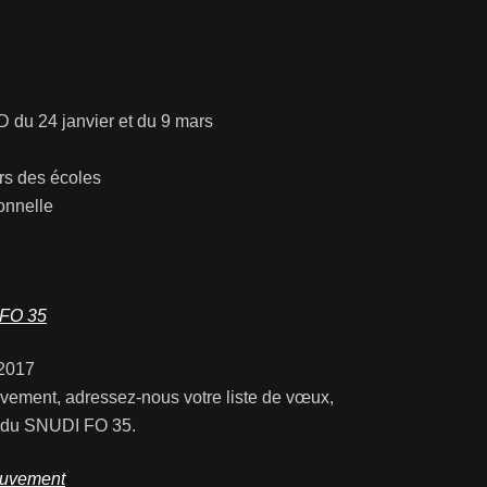
du 24 janvier et du 9 mars
rs des écoles
onnelle
 FO 35
2017
uvement, adressez-nous votre liste de vœux,
i du SNUDI FO 35.
mouvement