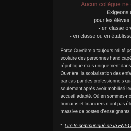
Aucun collègue ne d
Exigeons 
pour les élèves 
- en classe or
- en classe ou en établiss
Force Ouvrière a toujours milité po
scolaire des personnes handicapée
république mais uniquement dans 
Ouvrière, la scolarisation des en
par cas par des professionnels qua
seulement après avoir mobilisé l
accueil adapté. Où en sommes-nou
humains et financiers n’ont pas ét
massive de postes d’enseignants s
*
Lire le communiqué de la FNE