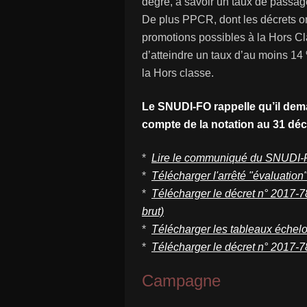
degré, à savoir un taux de passa
De plus PPCR, dont les décrets on
promotions possibles à la Hors C
d’atteindre un taux d’au moins 1
la Hors classe.
Le SNUDI-FO rappelle qu’il dema
compte de la notation au 31 dé
*
Lire le communiqué du SNUDI-
*
Télécharger l'arrêté "évaluation
*
Télécharger le décret n° 2017-7
brut)
*
Télécharger les tableaux échelo
*
Télécharger le décret n° 2017-78
Campagne