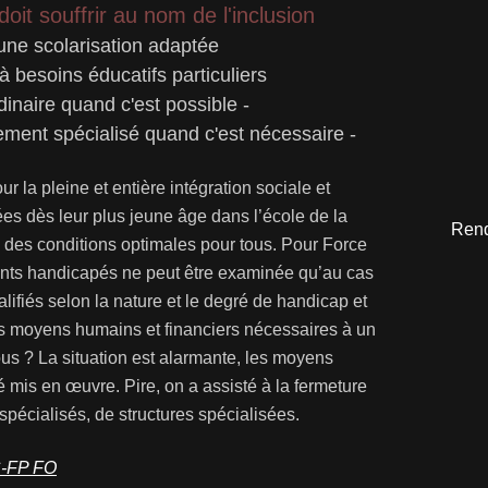
oit souffrir au nom de l'inclusion
une scolarisation adaptée
à besoins éducatifs particuliers
dinaire quand c'est possible -
ement spécialisé quand c'est nécessaire -
ur la pleine et entière intégration sociale et
s dès leur plus jeune âge dans l’école de la
Rend
des conditions optimales pour tous. Pour Force
fants handicapés ne peut être examinée qu’au cas
lifiés selon la nature et le degré de handicap et
es moyens humains et financiers nécessaires à un
s ? La situation est alarmante, les moyens
é mis en œuvre. Pire, on a assisté à la fermeture
pécialisés, de structures spécialisées.
C-FP FO