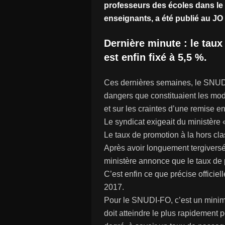
professeurs des écoles dans le
enseignants, a été publié au JO
Dernière minute : le taux
est enfin fixé à 5,5 %.
Ces dernières semaines, le SNUDI-
dangers que constituaient les mod
et sur les craintes d’une remise 
Le syndicat exigeait du ministère 
Le taux de promotion à la hors cl
Après avoir longuement tergiversé
ministère annonce que le taux de 
C’est enfin ce que précise officiel
2017.
Pour le SNUDI-FO, c’est un minim
doit atteindre le plus rapidement