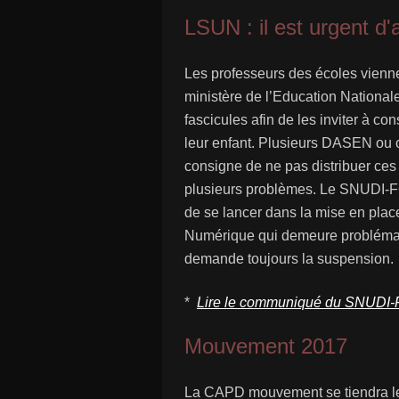
LSUN : il est urgent d'
Les professeurs des écoles vienne
ministère de l’Education National
fascicules afin de les inviter à con
leur enfant. Plusieurs DASEN ou
consigne de ne pas distribuer ces
plusieurs problèmes. Le SNUDI-FO,
de se lancer dans la mise en pla
Numérique qui demeure problémati
demande toujours la suspension.
*
Lire le communiqué du SNUDI
Mouvement 2017
La CAPD mouvement se tiendra le