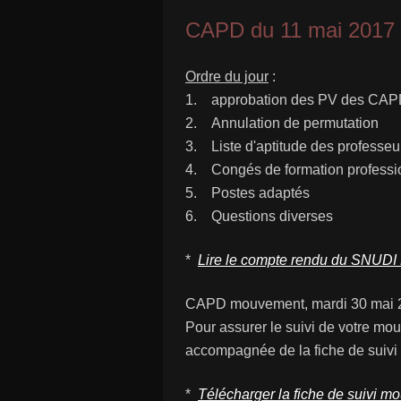
CAPD du 11 mai 2017
Ordre du jour
:
1. approbation des PV des CAPD 
2. Annulation de permutation
3. Liste d'aptitude des professeu
4. Congés de formation professi
5. Postes adaptés
6. Questions diverses
*
Lire le compte rendu du SNUDI
CAPD mouvement, mardi 30 mai 
Pour assurer le suivi de votre mo
accompagnée de la fiche de suiv
*
Télécharger la fiche de suivi 