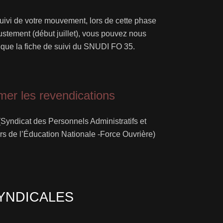
suivi de votre mouvement, lors de cette phase
justement (début juillet), vous pouvez nous
i que la fiche de suivi du SNUDI FO 35.
irmer les revendications
Syndicat des Personnels Administratifs et
s de l’Éducation Nationale -Force Ouvrière)
YNDICALES