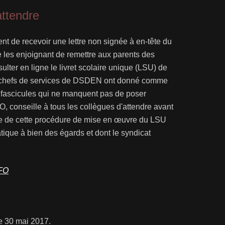
attendre
nt de recevoir une lettre non signée à en-tête du
e les enjoignant de remettre aux parents des
sulter en ligne le livret scolaire unique (LSU) de
 chefs de services de DSDEN ont donné comme
 fascicules qui ne manquent pas de poser
 conseille à tous les collègues d'attendre avant
ce de cette procédure de mise en œuvre du LSU
que à bien des égards et dont le syndicat
-FO
 30 mai 2017.