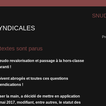
SNUD
YNDICALES
Pr
textes sont parus
pseudo revalorisation et passage à la hors-classe
ranti !
oivent abrogés et toutes ces questions
endications !
r la main, a décidé de mettre en application
ai 2017, modifiant, entre autres, le statut des