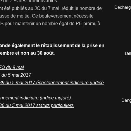
ge de 7 % des promouvables.
Décharge
t été publiés au JO du 7 mai, réduit le nombre de
lasse de moitié. Ce bouleversement nécessite
4 % pour maintenir un nombre égal de PE promu à
nde également le rétablissement de la prise en
cembre et non au 30 août.
Dif
FO du 9 mai
" du 5 mai 2017
89 du 5 mai 2017 échelonnement indiciaire (indice
nnement indiciaire (indice majoré)
Dange
6 du 5 mai 2017 statuts particuliers