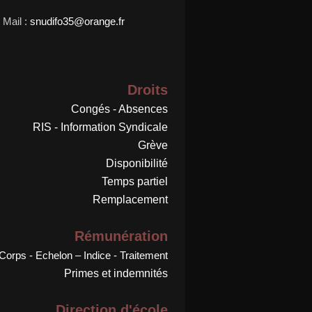
Mail :
snudifo35@orange.fr
Droits
Congés - Absences
RIS - Information Syndicale
Grève
Disponibilité
Temps partiel
Remplacement
Rémunération
Corps - Echelon – Indice - Traitement
Primes et indemnités
Direction d'école