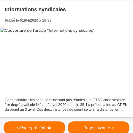
Informations syndicales
Publié le 01/04/2020 à 16:33
Carte scolaire : les conditions ne sont pas réunies ! Le CTSD carte scolaire
1er degré avait été fixé au 2 avril 2020 dans le 35. La présentation au CDEN
du projet au 3 avril. Ces deux instances devaient se tenir à distance, en
visioconférence pour la...
< Page précédente
Page suivante >