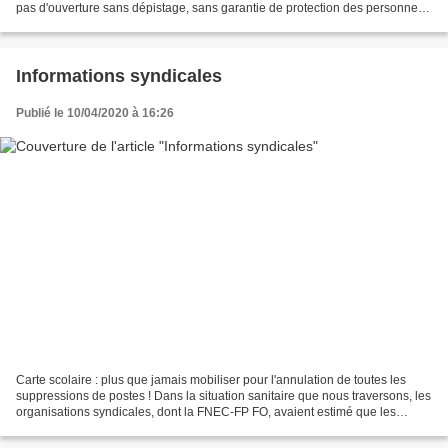
pas d'ouverture sans dépistage, sans garantie de protection des personnels
! La FNEC FP-FO refuse que la...
Informations syndicales
Publié le 10/04/2020 à 16:26
Carte scolaire : plus que jamais mobiliser pour l'annulation de toutes les
suppressions de postes ! Dans la situation sanitaire que nous traversons, les
organisations syndicales, dont la FNEC-FP FO, avaient estimé que les
conditions n'étaient pas réunies...