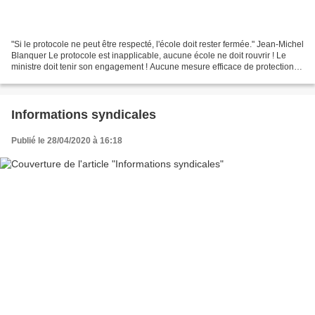
"Si le protocole ne peut être respecté, l'école doit rester fermée." Jean-Michel
Blanquer Le protocole est inapplicable, aucune école ne doit rouvrir ! Le
ministre doit tenir son engagement ! Aucune mesure efficace de protection
n'est prévu par le protocole....
Informations syndicales
Publié le 28/04/2020 à 16:18