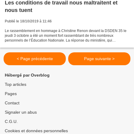
Les conditions de travail nous maltraitent et
nous tuent
Publié le 18/10/2019 à 11:46
Le rassemblement en hommage à Christine Renon devant la DSDEN 35 le
jeudi 3 octobre a été un moment fort rassemblant de très nombreux
personnels de l’Éducation Nationale. La réponse du ministère, qui
instrumentalise le suicide de Christine Renon, est...
< Page précédente
Page suivante >
Hébergé par Overblog
Top articles
Pages
Contact
Signaler un abus
C.G.U.
Cookies et données personnelles