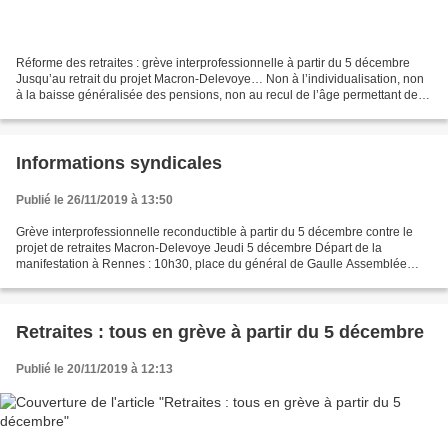
Réforme des retraites : grève interprofessionnelle à partir du 5 décembre
Jusqu’au retrait du projet Macron-Delevoye… Non à l’individualisation, non
à la baisse généralisée des pensions, non au recul de l’âge permettant de
partir en retraite avec une...
Informations syndicales
Publié le 26/11/2019 à 13:50
Grève interprofessionnelle reconductible à partir du 5 décembre contre le
projet de retraites Macron-Delevoye Jeudi 5 décembre Départ de la
manifestation à Rennes : 10h30, place du général de Gaulle Assemblée
générale : 14h30, amphithéâtre du lycée Coëtlogon...
Retraites : tous en grève à partir du 5 décembre
Publié le 20/11/2019 à 12:13