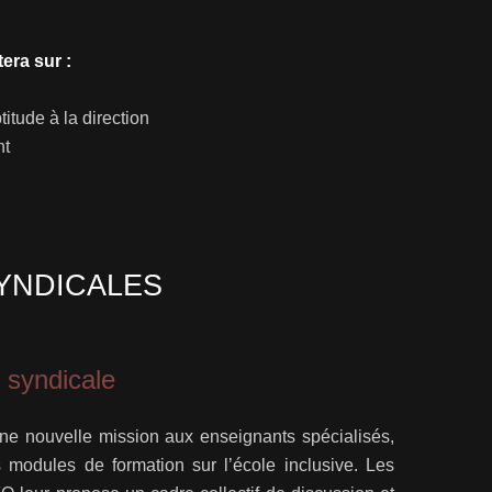
tera sur :
titude à la direction
nt
YNDICALES
 syndicale
e nouvelle mission aux enseignants spécialisés,
modules de formation sur l’école inclusive. Les