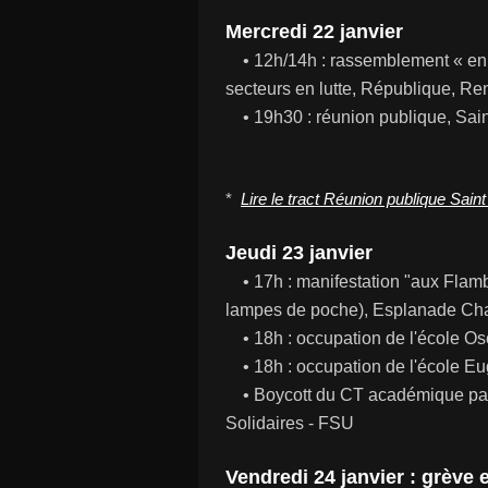
Mercredi 22 janvier
• 12h/14h : rassemblement « en t
secteurs en lutte, République, R
• 19h30 : réunion publique, Saint
*
Lire le tract Réunion publique Saint
Jeudi 23 janvier
• 17h : manifestation "aux Flam
lampes de poche), Esplanade Ch
• 18h : occupation de l'école O
• 18h : occupation de l'école Eu
• Boycott du CT académique par 
Solidaires - FSU
Vendredi 24 janvier : grève 