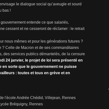
nvisage le dialogue social qu’aveugle et sourd
u bas !
e le gouvernement entende ce que salariés,
 ne cessent et ne cesseront de réclamer : le retrait
our nous mêmes et pour les générations futures ?
ue ? Celle de Macron et de ses commanditaires
is, des services publics démantelés, de la censure
di 24 janvier, le projet de loi sera présenté en
aire en sorte que le gouvernement ne puisse
ailleurs : toutes et tous en grève et en
de l'école Andrée Chédid, Villejean, Rennes
Lycée Bréquigny, Rennes