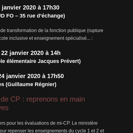
 janvier 2020 à 17h30
D FO – 35 rue d’échange)
i de transformation de la fonction publique (rupture
ole inclusive et enseignement spécialisé... :
 22 janvier 2020 à 14h
ole élémentaire Jacques Prévert)
24 janvier 2020 à 17h50
s (Guillaume Régnier)
s de CP : reprenons en main
ves
ers pour les évaluations de mi-CP. Le ministère
pour repenser les enseignements du cycle 1 et 2 et