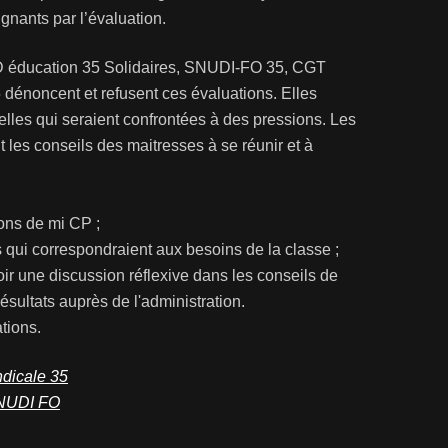
ignants par l’évaluation.
D éducation 35 Solidaires, SNUDI-FO 35, CGT
énoncent et refusent ces évaluations. Elles
elles qui seraient confrontées à des pressions. Les
 les conseils des maitresses à se réunir et à
ions de mi CP ;
s qui correspondraient aux besoins de la classe ;
oir une discussion réflexive dans les conseils de
ésultats auprès de l'administration.
ations.
ndicale 35
 SNUDI FO