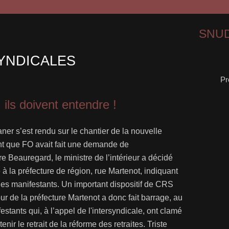
SNUD
YNDICALES
Pr
 ils doivent entendre !
ner s’est rendu sur le chantier de la nouvelle
ant que FO avait fait une demande de
 Beauregard, le ministre de l’intérieur a décidé
 à la préfecture de région, rue Martenot, indiquant
e les manifestants. Un important dispositif de CRS
ur de la préfecture Martenot a donc fait barrage, au
stants qui, à l’appel de l'intersyndicale, ont clamé
enir le retrait de la réforme des retraites. Triste