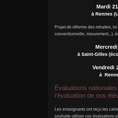
Mardi 21
à Rennes (U
Projet de réforme des retraites, lo
conventionnelle, mouvement...), éc
Mercredi
à Saint-Gilles (éc
Vendredi 
à Renne
Évaluations nationale
l’évaluation de nos élè
Les enseignants ont reçu les cahi
souhaite utiliser ces évaluations 