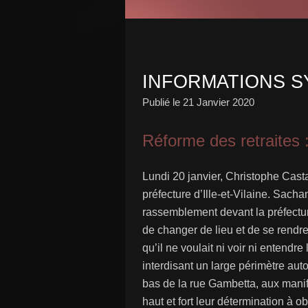
INFORMATIONS S
Publié le
21 Janvier 2020
Réforme des retraites :
Lundi 20 janvier, Christophe Casta
préfecture d’Ille-et-Vilaine. Sach
rassemblement devant la préfecture
de changer de lieu et de se rendre
qu’il ne voulait ni voir ni entendr
interdisant un large périmètre auto
bas de la rue Gambetta, aux manife
haut et fort leur détermination à obt