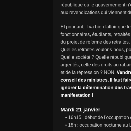
république où le gouvernement n’e
aux revendications qui viennent d
Et pourtant, il va bien falloir qu
fonctionnaires, étudiants, retraités
du projet de réforme des retraites.
Quelles retraites voulons-nous, p
Quelle société ? Quelle républiq
argentés, celle des droits au raba
et de la répression ? NON.
Vendre
conseil des ministres. Il faut f
ignorer la détermination des trav
manifestation !
Mardi 21 janvier
• 16h15 : début de l'occupation 
• 18h : occupation nocturne au 