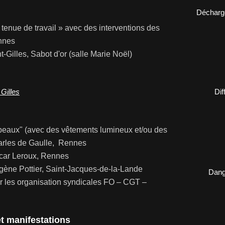
Décharge
enue de travail » avec des interventions des
ennes
-Gilles, Sabot d'or (salle Marie Noël)
 Gilles
Dif
beaux" (avec des vêtements lumineux et/ou des
arles de Gaulle, Rennes
scar Leroux, Rennes
gène Pottier, Saint-Jacques-de-la-Lande
Dange
les organisation syndicales FO – CGT –
et manifestations