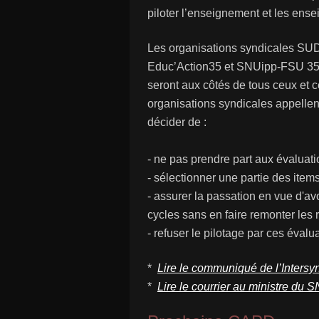
piloter l’enseignement et les ense
Les organisations syndicales SU
Educ’Action35 et SNUipp-FSU 35 d
seront aux côtés de tous ceux et c
organisations syndicales appellent
décider de :
- ne pas prendre part aux évaluat
- sélectionner une partie des item
- assurer la passation en vue d'av
cycles sans en faire remonter les r
- refuser le pilotage par ces évalu
*
Lire le communiqué de l’Intersy
*
Lire le courrier au ministre du