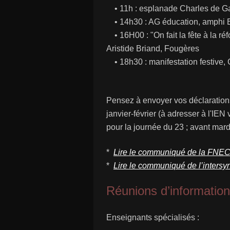
• 11h : esplanade Charles de G
• 14h30 : AG éducation, amphi E
• 16H00 : "On fait la fête à la ré
Aristide Briand, Fougères
• 18h30 : manifestation festive,
Pensez à envoyer vos déclarations
janvier-février (à adresser à l'IEN 
pour la journée du 23 ; avant mard
*
Lire le communiqué de la FNE
*
Lire le communiqué de l’intersy
Réunions d’information
Enseignants spécialisés :