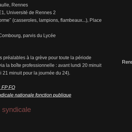
aulle, Rennes
1, Université de Rennes 2
forme" (casseroles, lampions, flambeaux...), Place
 Combourg, parvis du Lycée
 préalables à la grève pour toute la période
Rend
via la boîte professionnelle : avant lundi 20 minuit
i 21 minuit pour la journée du 24).
C FP FO
ndicale nationale fonction publique
 syndicale