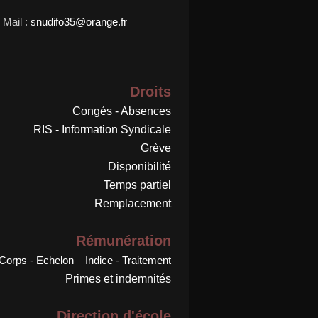
Mail :
snudifo35@orange.fr
Droits
Congés - Absences
RIS - Information Syndicale
Grève
Disponibilité
Temps partiel
Remplacement
Rémunération
Corps - Echelon – Indice - Traitement
Primes et indemnités
Direction d'école