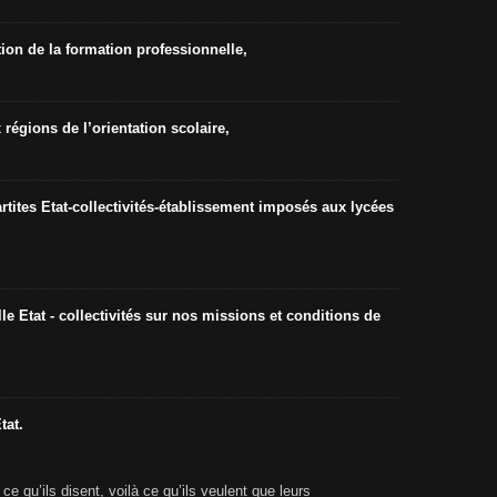
ion de la formation professionnelle,
égions de l’orientation scolaire,
rtites Etat-collectivités-établissement imposés aux lycées
e Etat - collectivités sur nos missions et conditions de
tat.
ce qu’ils disent, voilà ce qu’ils veulent que leurs