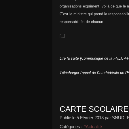
organisations expriment, voilà ce que le m
C’est le ministre qui prend la responsabil
responsabilités de chacun.
[...]
Lire la suite [Communiqué de la FNEC-FP
Télécharger l'appel de l'interfédérale de l
CARTE SCOLAIRE
Publié le
5 Février 2013
par SNUDI-
Catégories :
#Actualité