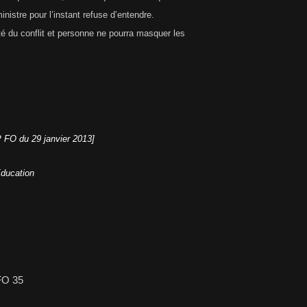
inistre pour l’instant refuse d’entendre.
ité du conflit et personne ne pourra masquer les
 FO du 29 janvier 2013]
'Education
FO 35