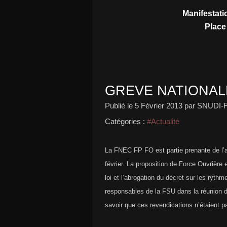
Manifestati
Place
GREVE NATIONALE
Publié le
5 Février 2013
par SNUDI-
Catégories :
#Actualité
La FNEC FP FO est partie prenante de l’ap
février. La proposition de Force Ouvrière
loi et l’abrogation du décret sur les ryth
responsables de la FSU dans la réunion de
savoir que ces revendications n’étaient pa