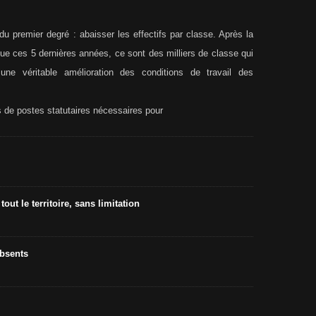
u premier degré : abaisser les effectifs par classe. Après la
ue ces 5 dernières années, ce sont des milliers de classe qui
une véritable amélioration des conditions de travail des
 de postes statutaires nécessaires pour
out le territoire, sans limitation
absents