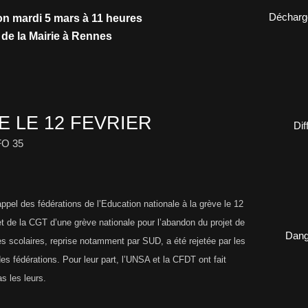
Décharge
on mardi 5 mars à 11 heures
 de la Mairie à Rennes
 LE 12 FEVRIER
Dif
FO 35
pel des fédérations de l’Education nationale à la grève le 12
 et de la CGT d’une grève nationale pour l’abandon du projet de
Dange
mes scolaires, reprise notamment par SUD, a été rejetée par les
s fédérations. Pour leur part, l’UNSA et la CFDT ont fait
s les leurs.