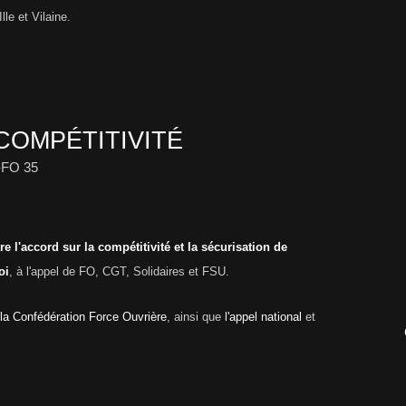
lle et Vilaine.
COMPÉTITIVITÉ
-FO 35
re l'accord sur la compétitivité et la sécurisation de
oi
, à l'appel de FO, CGT, Solidaires et FSU.
e la Confédération Force Ouvrière
, ainsi que
l'appel national
et