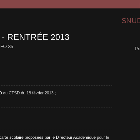
SNUD
- RENTRÉE 2013
-FO 35
Pr
O
au CTSD du 18 février 2013 ;
carte scolaire proposées par le Directeur Académique
pour le