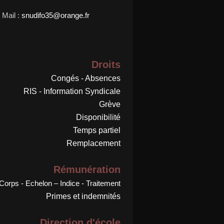
Mail :
snudifo35@orange.fr
Droits
Congés - Absences
RIS - Information Syndicale
Grève
Disponibilité
Temps partiel
Remplacement
Rémunération
Corps - Echelon – Indice - Traitement
Primes et indemnités
Direction d'école