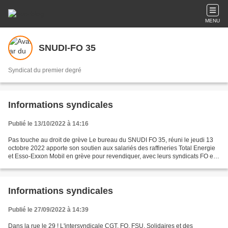
MENU
SNUDI-FO 35
Syndicat du premier degré
Informations syndicales
Publié le 13/10/2022 à 14:16
Pas touche au droit de grève Le bureau du SNUDI FO 35, réuni le jeudi 13
octobre 2022 apporte son soutien aux salariés des raffineries Total Energie
et Esso-Exxon Mobil en grève pour revendiquer, avec leurs syndicats FO et
CGT, des augmentations de salaires....
Informations syndicales
Publié le 27/09/2022 à 14:39
Dans la rue le 29 ! L'intersyndicale CGT, FO, FSU, Solidaires et des