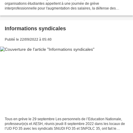
organisations étudiantes appellent à une journée de grève
interprofessionnelle pour l'augmentation des salaires, la défense des
services publics et des conquis sociaux (assurance chômage,...
Informations syndicales
Publié le 22/09/2022 à 05:40
Tous en grève le 29 septembre Les personnels de l’Education Nationale,
professeur(e)s et AESH, réunis jeudi 8 septembre 2022 dans les locaux de
l’UD FO 35 avec les syndicats SNUDI FO 35 et SNFOLC 35, ont fait le