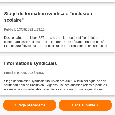
constat des conditions alarmantes de cette...
Stage de formation syndicale "inclusion
scolaire"
Publié le 13/09/2022 à 13:12
Des centaines de fiches SST dans le premier degré ont été rédigées
concernant les conditions d'inclusion dans notre département l'an passé.
Plus de 800 élèves qui ont une notification pour l'enseignement adapté se
retrouvent dans les classes ordinaires...
Informations syndicales
Publié le 07/09/2022 à 05:32
Stage de formation syndicale "inclusion scolaire" : aucun collègue ne doit
souffrir au nom de l'inclusion Exigeons une scolarisation adaptée pour les
élèves à besoins éducatifs particuliers - en classe ordinaire quand c'est
possible - - en classe ou en...
< Page précédente
Page suivante >