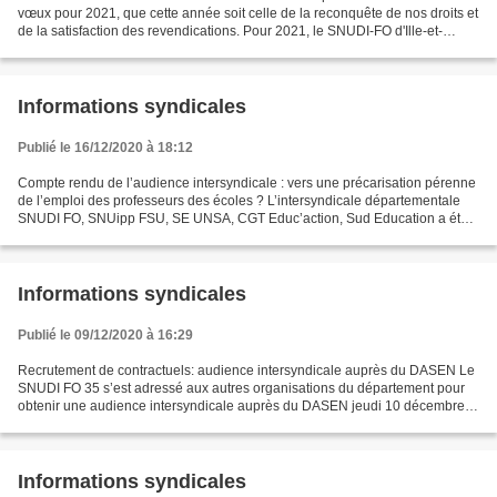
vœux pour 2021, que cette année soit celle de la reconquête de nos droits et
de la satisfaction des revendications. Pour 2021, le SNUDI-FO d'Ille-et-
Vilaine vous invite rejoindre le syndicat...
Informations syndicales
Publié le 16/12/2020 à 18:12
Compte rendu de l’audience intersyndicale : vers une précarisation pérenne
de l’emploi des professeurs des écoles ? L’intersyndicale départementale
SNUDI FO, SNUipp FSU, SE UNSA, CGT Educ’action, Sud Education a été
reçu le jeudi 10 décembre par le DASEN...
Informations syndicales
Publié le 09/12/2020 à 16:29
Recrutement de contractuels: audience intersyndicale auprès du DASEN Le
SNUDI FO 35 s’est adressé aux autres organisations du département pour
obtenir une audience intersyndicale auprès du DASEN jeudi 10 décembre,
qui sera suivie d’une conférence de presse....
Informations syndicales