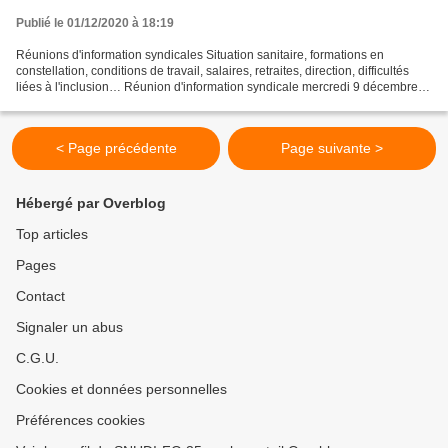
Publié le 01/12/2020 à 18:19
Réunions d'information syndicales Situation sanitaire, formations en
constellation, conditions de travail, salaires, retraites, direction, difficultés
liées à l'inclusion… Réunion d'information syndicale mercredi 9 décembre
2020 à 14h30 en visio Pour...
< Page précédente
Page suivante >
Hébergé par Overblog
Top articles
Pages
Contact
Signaler un abus
C.G.U.
Cookies et données personnelles
Préférences cookies