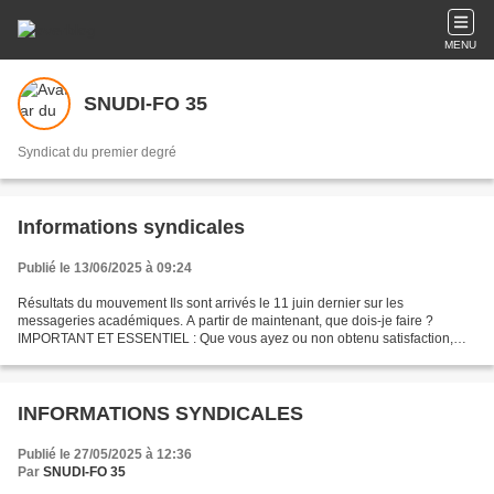
MENU
SNUDI-FO 35
Syndicat du premier degré
Informations syndicales
Publié le 13/06/2025 à 09:24
Résultats du mouvement Ils sont arrivés le 11 juin dernier sur les
messageries académiques. A partir de maintenant, que dois-je faire ?
IMPORTANT ET ESSENTIEL : Que vous ayez ou non obtenu satisfaction,
communiquez-nous votre résultat par mail (snudifo35@orange.fr)...
INFORMATIONS SYNDICALES
Publié le 27/05/2025 à 12:36
Par
SNUDI-FO 35